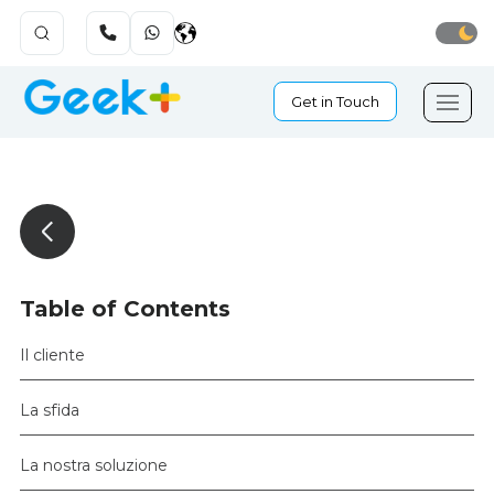
Get in Touch
Table of Contents
Il cliente
La sfida
La nostra soluzione