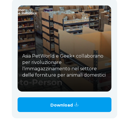
Asia PetWorld e Geek+ collaborano
per rivoluzionare
l'immagazzinamento nel settore
delle forniture per animali domestici
Download