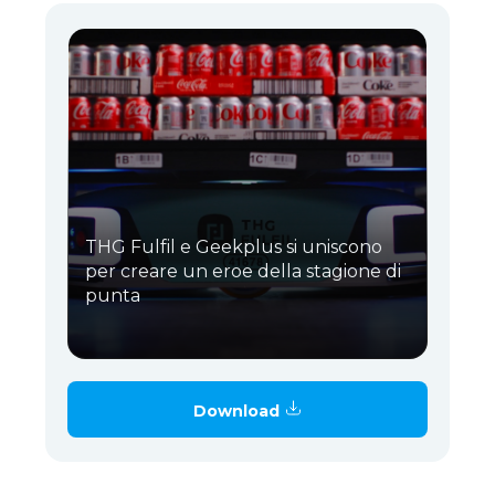
THG Fulfil e Geekplus si uniscono
per creare un eroe della stagione di
punta
Download