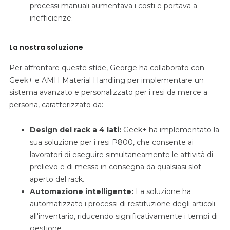
processi manuali aumentava i costi e portava a
inefficienze.
La nostra soluzione
Per affrontare queste sfide, George ha collaborato con
Geek+ e AMH Material Handling per implementare un
sistema avanzato e personalizzato per i resi da merce a
persona, caratterizzato da:
Design del rack a 4 lati:
Geek+ ha implementato la
sua soluzione per i resi P800, che consente ai
lavoratori di eseguire simultaneamente le attività di
prelievo e di messa in consegna da qualsiasi slot
aperto del rack.
Automazione intelligente:
La soluzione ha
automatizzato i processi di restituzione degli articoli
all'inventario, riducendo significativamente i tempi di
gestione.