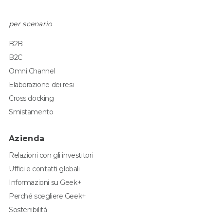
per scenario
B2B
B2C
Omni Channel
Elaborazione dei resi
Cross docking
Smistamento
Azienda
Relazioni con gli investitori
Uffici e contatti globali
Informazioni su Geek+
Perché scegliere Geek+
Sostenibilità