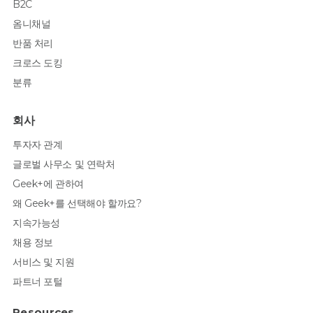
B2C
옴니채널
반품 처리
크로스 도킹
분류
회사
투자자 관계
글로벌 사무소 및 연락처
Geek+에 관하여
왜 Geek+를 선택해야 할까요?
지속가능성
채용 정보
서비스 및 지원
파트너 포털
Resources