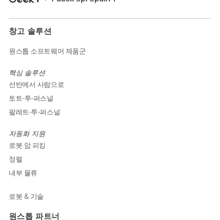
창고 솔루션
원스톱 소프트웨어 제품군
핵심 솔루션
선반에서 사람으로
토트-투-퍼스널
팔레트-투-퍼스널
자동화 지원
로봇 암 피킹
정렬
내부 물류
로봇 & 기술
원스톱 파트너