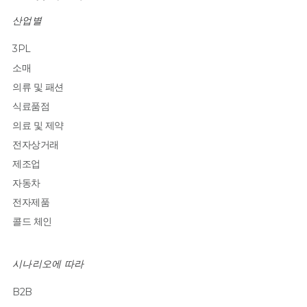
산업별
3PL
소매
의류 및 패션
식료품점
의료 및 제약
전자상거래
제조업
자동차
전자제품
콜드 체인
시나리오에 따라
B2B