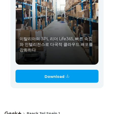
이탈리아의 3PL 리더 Life365, 빠른 속도
와 인텔리전스로 다국적 클라우드 배포를
강화하다
Download
Paack 3pl Spain 1