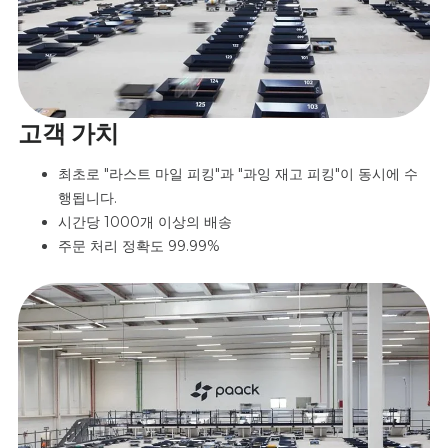
고객 가치
최초로 "라스트 마일 피킹"과 "과잉 재고 피킹"이 동시에 수
행됩니다.
시간당 1000개 이상의 배송
주문 처리 정확도 99.99%