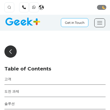
Get in Touch
Table of Contents
고객
도전 과제
솔루션