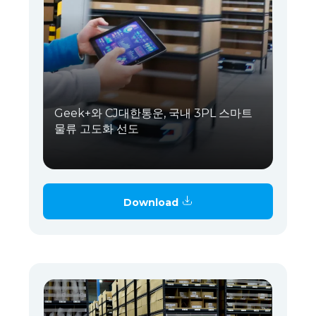
Geek+와 CJ대한통운, 국내 3PL 스마트
물류 고도화 선도
Download