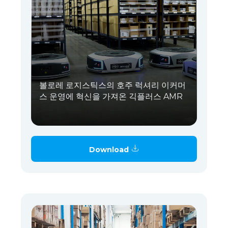
볼로레 로지스틱스의 호주 럭셔리 이커머
스 운영에 혁신을 가져온 긱플러스 AMR
Download