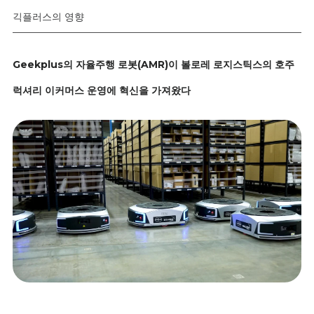
긱플러스의 영향
Geekplus의 자율주행 로봇(AMR)이 볼로레 로지스틱스의 호주
럭셔리 이커머스 운영에 혁신을 가져왔다