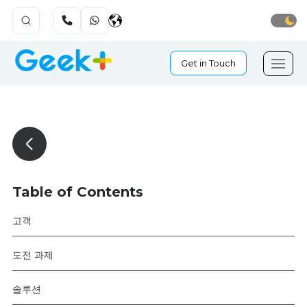
Get in Touch
Table of Contents
고객
도전 과제
솔루션