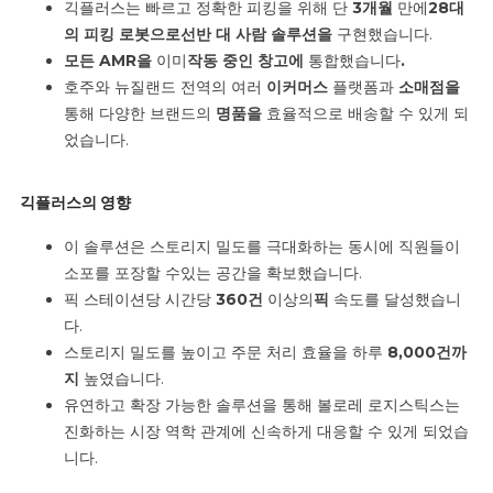
긱플러스는 빠르고 정확한 피킹을 위해
단
3개월
만에
28대
의 피킹 로봇으로
선반 대 사람 솔루션을
구현했습니다.
모든 AMR을
이미
작동 중인 창고에
통합했습니다
.
호주와 뉴질랜드 전역의 여러
이커머스
플랫폼과
소매점을
통해 다양한 브랜드의
명품을
효율적으로 배송할 수 있게 되
었습니다.
긱플러스의 영향
이 솔루션은 스토리지 밀도를 극대화하는 동시에 직원들이
소포를 포장할 수
있는 공간을 확보했습니다
.
픽 스테이션당
시간당
360건
이상의
픽
속도를 달성했습니
다.
스토리지 밀도를 높이고
주문 처리 효율을 하루
8,000건까
지
높였습니다.
유연하고 확장 가능한 솔루션을 통해 볼로레 로지스틱스는
진화하는 시장 역학 관계에 신속하게 대응할 수 있게 되었습
니다.