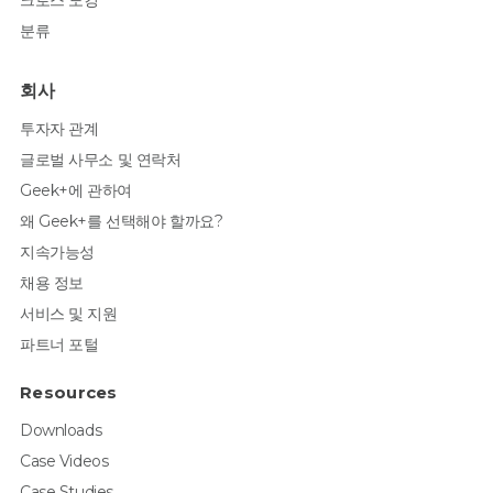
분류
회사
투자자 관계
글로벌 사무소 및 연락처
Geek+에 관하여
왜 Geek+를 선택해야 할까요?
지속가능성
채용 정보
서비스 및 지원
파트너 포털
Resources
Downloads
Case Videos
Case Studies