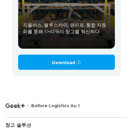
긱플러스, 블루스카이, 원이로, 통합 자동
화를 통해 SHIP8의 창고를 혁신하다
Download
Bollore Logistics Au 1
창고 솔루션