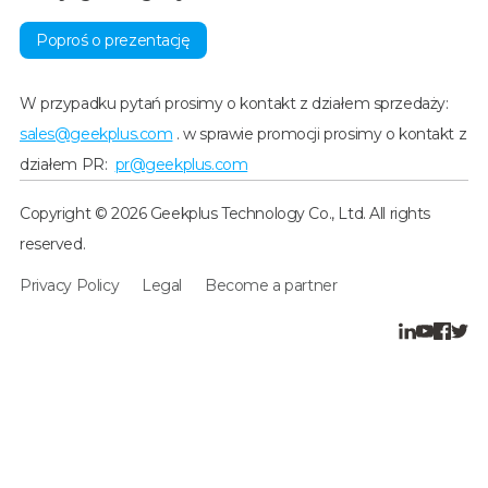
Poproś o prezentację
W przypadku pytań prosimy o kontakt z działem sprzedaży:
sales@geekplus.com
. w sprawie promocji prosimy o kontakt z
działem PR:
pr@geekplus.com
Copyright © 2026 Geekplus Technology Co., Ltd. All rights
reserved.
Privacy Policy
Legal
Become a partner