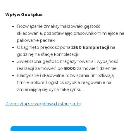
Wpływ Geekplus
Rozwiązanie zmaksymalizowało gęstość
składowania, pozostawiając pracownikom miejsce na
pakowanie paczek.
Osiągnięto prędkość ponad
360 kompletacji
na
godzinę na stację kompletacji.
Zwiększona gęstość magazynowania i
wydajność
realizacji zamówień do
8000
zamówień dziennie.
Elastyczne i skalowalne rozwiązania umożliwiają
firmie Bolloré Logistics szybkie reagowanie na
zmieniającą się dynamikę rynku.
Przeczytaj szczegółową historię tutaj