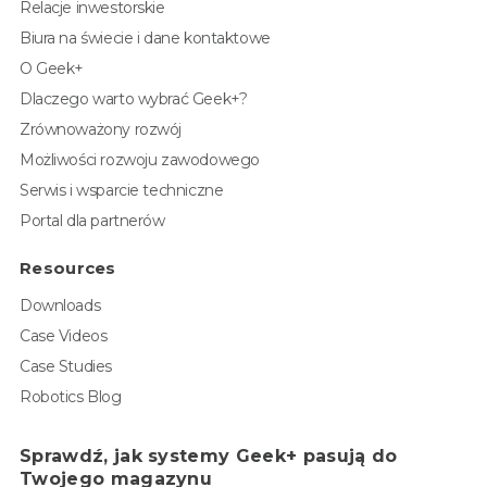
Relacje inwestorskie
Biura na świecie i dane kontaktowe
O Geek+
Dlaczego warto wybrać Geek+?
Zrównoważony rozwój
Możliwości rozwoju zawodowego
Serwis i wsparcie techniczne
Portal dla partnerów
Resources
Downloads
Case Videos
Case Studies
Robotics Blog
Sprawdź, jak systemy Geek+ pasują do
Twojego magazynu