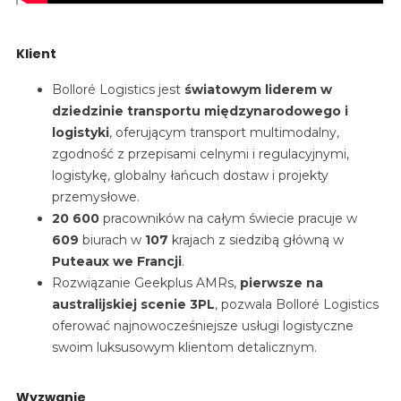
Klient
Bolloré Logistics jest
światowym liderem w
dziedzinie
transportu międzynarodowego i
logistyki
, oferującym transport multimodalny,
zgodność z przepisami celnymi i regulacyjnymi,
logistykę, globalny łańcuch dostaw i projekty
przemysłowe.
20 600
pracowników na całym świecie pracuje w
609
biurach w
107
krajach z siedzibą główną w
Puteaux we Francji
.
Rozwiązanie Geekplus AMRs,
pierwsze na
australijskiej scenie 3PL
, pozwala Bolloré Logistics
oferować najnowocześniejsze usługi logistyczne
swoim luksusowym klientom detalicznym.
Wyzwanie