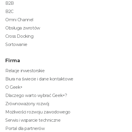
B2B
B2C
Omni Channel
Obsługa zwrotów
Cross Docking
Sortowanie
Firma
Relacje inwestorskie
Biura na świecie i dane kontaktowe
O Geek+
Dlaczego warto wybrać Geek+?
Zrównoważony rozwój
Możliwości rozwoju zawodowego
Serwis i wsparcie techniczne
Portal dla partnerów