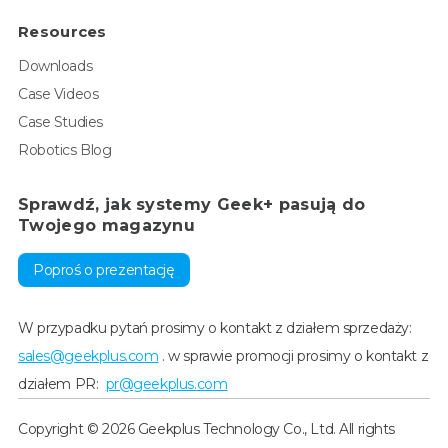
Resources
Downloads
Case Videos
Case Studies
Robotics Blog
Sprawdź, jak systemy Geek+ pasują do
Twojego magazynu
Poproś o prezentację
W przypadku pytań prosimy o kontakt z działem sprzedaży:
sales@geekplus.com
. w sprawie promocji prosimy o kontakt z
działem PR:
pr@geekplus.com
Copyright © 2026 Geekplus Technology Co., Ltd. All rights