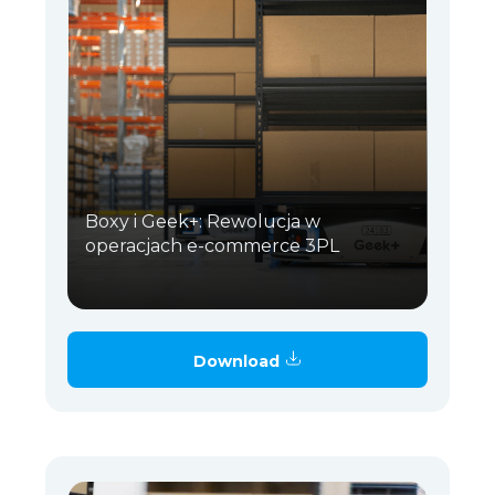
Boxy i Geek+: Rewolucja w
operacjach e-commerce 3PL
Download