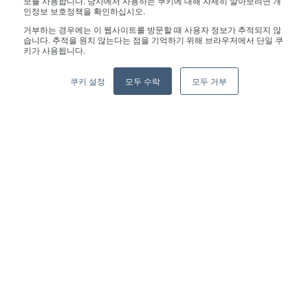
보를 사용합니다. 당사에서 사용하는 쿠키에 대해 자세히 알아보려면 개
인정보 보호정책을 확인하십시오.
Copyright © 2026 Geekplus Technology Co., Ltd. All rights
거부하는 경우에는 이 웹사이트를 방문할 때 사용자 정보가 추적되지 않
reserved.
습니다. 추적을 원치 않는다는 점을 기억하기 위해 브라우저에서 단일 쿠
키가 사용됩니다.
Privacy Policy
Legal
Become a partner
쿠키 설정
모두 수락
모두 거부