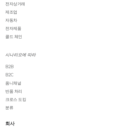
전자상거래
제조업
자동차
전자제품
콜드 체인
시나리오에 따라
B2B
B2C
옴니채널
반품 처리
크로스 도킹
분류
회사