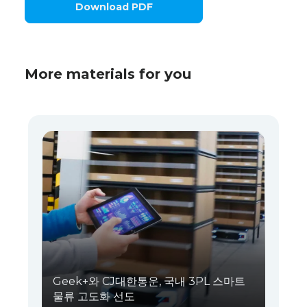
Download PDF
More materials for you
Geek+와 CJ대한통운, 국내 3PL 스마트
물류 고도화 선도