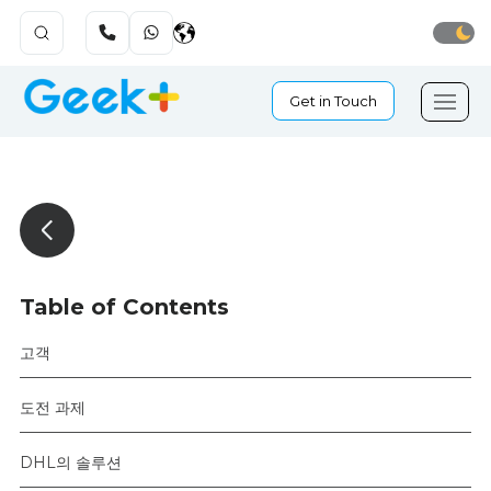
Get in Touch
Table of Contents
고객
도전 과제
DHL의 솔루션