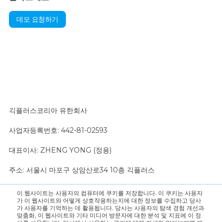
데모 요청하기
긱플러스코리아 유한회사
사업자등록번호: 442-81-02593
대표이사: ZHENG YONG (정용)
주소: 서울시 마포구 상암산로34 10층 긱플러스
이 웹사이트는 사용자의 컴퓨터에 쿠키를 저장합니다. 이 쿠키는 사용자
문의 사항은 영업팀으로 연락 주십시오.:
sales@geekplus.com
. 홍
가 이 웹사이트와 어떻게 상호작용하는지에 대한 정보를 수집하고 당사
가 사용자를 기억하는 데 활용됩니다. 당사는 사용자의 탐색 경험 개선과
보 관련 문의는 홍보팀으로 연락 바랍니다.:
pr@geekplus.com
맞춤화, 이 웹사이트와 기타 미디어 방문자에 대한 분석 및 지표에 이 정