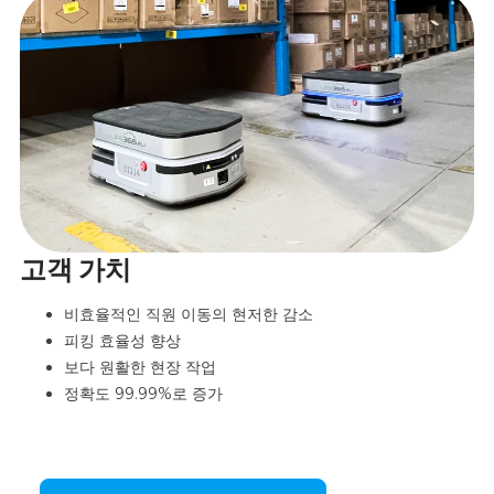
고객 가치
비효율적인 직원 이동의 현저한 감소
피킹 효율성 향상
보다 원활한 현장 작업
정확도 99.99%로 증가