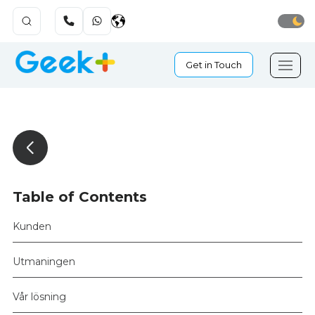
Get in Touch
Table of Contents
Kunden
Utmaningen
Vår lösning