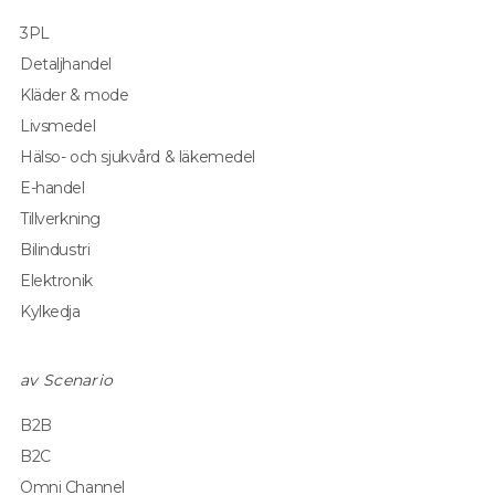
3PL
Detaljhandel
Kläder & mode
Livsmedel
Hälso- och sjukvård & läkemedel
E-handel
Tillverkning
Bilindustri
Elektronik
Kylkedja
av Scenario
B2B
B2C
Omni Channel