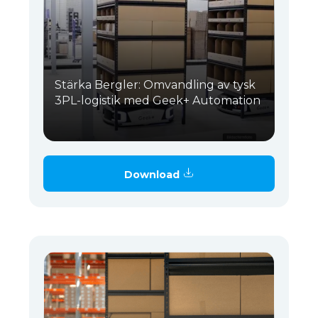
Stärka Bergler: Omvandling av tysk
3PL-logistik med Geek+ Automation
Download