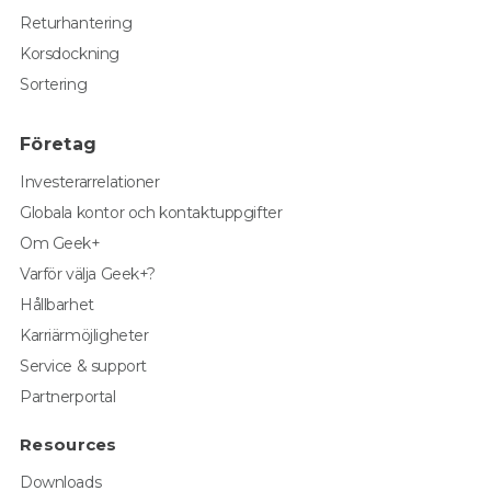
Returhantering
Korsdockning
Sortering
Företag
Investerarrelationer
Globala kontor och kontaktuppgifter
Om Geek+
Varför välja Geek+?
Hållbarhet
Karriärmöjligheter
Service & support
Partnerportal
Resources
Downloads