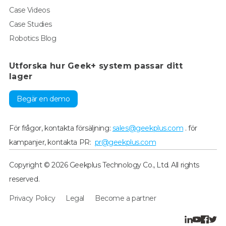
Case Videos
Case Studies
Robotics Blog
Utforska hur Geek+ system passar ditt
lager
Begär en demo
För frågor, kontakta försäljning:
sales@geekplus.com
. för
kampanjer, kontakta PR:
pr@geekplus.com
Copyright © 2026 Geekplus Technology Co., Ltd. All rights
reserved.
Privacy Policy
Legal
Become a partner