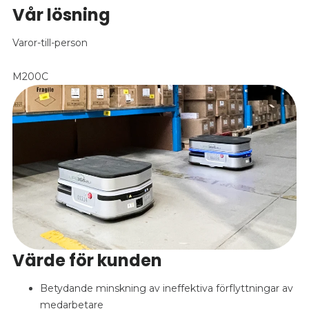
Vår lösning
Varor-till-person
M200C
Värde för kunden
Betydande minskning av ineffektiva förflyttningar av
medarbetare