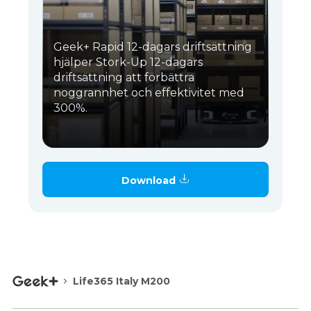
Geek+ Rapid 12-dagars driftsättning
hjälper Stork-Up 12-dagars
driftsättning att förbättra
noggrannhet och effektivitet med
300%.
Download
Life365 Italy M200