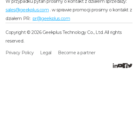
W przypadku pytań prosimy o kontakt z działem sprzedaży:
sales@geekplus.com
. w sprawie promocji prosimy o kontakt z
działem PR:
pr@geekplus.com
Copyright © 2026 Geekplus Technology Co., Ltd. All rights
reserved.
Privacy Policy
Legal
Become a partner