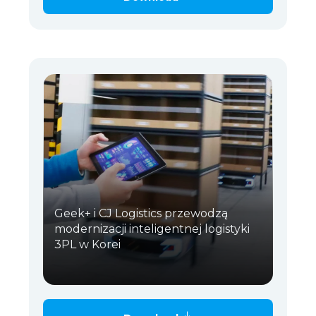
Geek+ i CJ Logistics przewodzą
modernizacji inteligentnej logistyki
3PL w Korei