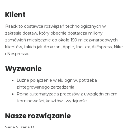
Klient
Paack to dostawca rozwiązań technologicznych w
zakresie dostaw, który obecnie dostarcza miliony
zamówień miesięcznie do około 150 międzynarodowych
klientów, takich jak Amazon, Apple, Inditex, AliExpress, Nike
i Nespresso.
Wyzwanie
Luźne połączenie wielu ogniw, potrzeba
zintegrowanego zarządzania
Pełna automatyzacja procesów z uwzględnieniem
terminowości, kosztów i wydajności
Nasze rozwiązanie
Seria S, seria P