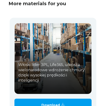
More materials for you
Włoski lider 3PL, Life365, ulepsza
wielonarodowe wdrożenie chmury
dzięki wysokiej prędkości i
inteligencji
Download