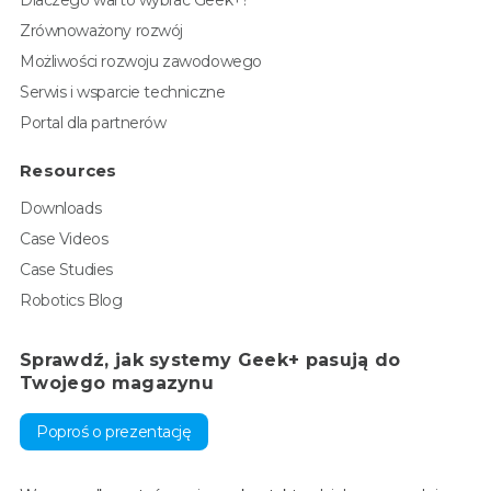
Zrównoważony rozwój
Możliwości rozwoju zawodowego
Serwis i wsparcie techniczne
Portal dla partnerów
Resources
Downloads
Case Videos
Case Studies
Robotics Blog
Sprawdź, jak systemy Geek+ pasują do
Twojego magazynu
Poproś o prezentację