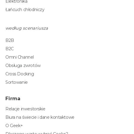
Elektronika
Łańcuch chłodniczy
według scenariusza
B2B
B2C
Omni Channel
Obsługa zwrotów
Cross Docking
Sortowanie
Firma
Relacje inwestorskie
Biura na świecie i dane kontaktowe
O Geek+
Dlaczego warto wybrać Geek+?