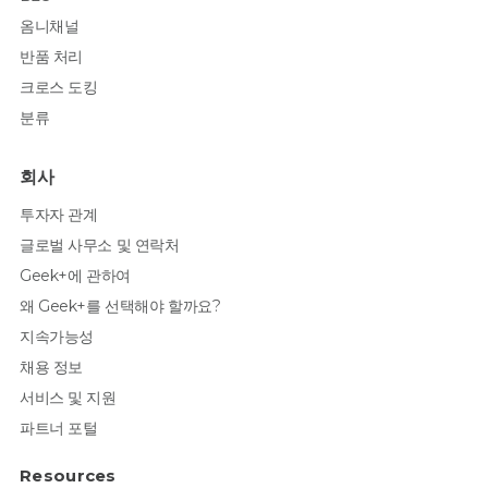
옴니채널
반품 처리
크로스 도킹
분류
회사
투자자 관계
글로벌 사무소 및 연락처
Geek+에 관하여
왜 Geek+를 선택해야 할까요?
지속가능성
채용 정보
서비스 및 지원
파트너 포털
Resources