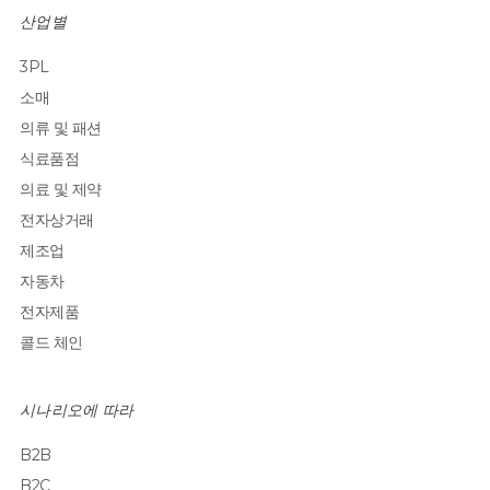
산업별
3PL
소매
의류 및 패션
식료품점
의료 및 제약
전자상거래
제조업
자동차
전자제품
콜드 체인
시나리오에 따라
B2B
B2C