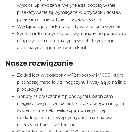
wysoka. Sprawdzanie, weryfikacja, podpisywanie i
przekazywanie są wymagane w przypadku dostaw,
połączeń online, offline i magazynowania.
Wydajność jest niska, a koszty zarządzania wysokie.
System informatyczny jest wymagany do połączenia
magazynu i linii produkcyjnej w celu fizycznego i
automatycznego dokowania kont.
Nasze rozwiązanie
Zakład jest wyposażony w 12 robotów M1000, które
przenoszą materiały z magazynu i wysyłają je na linie
produkcyjne.
Roboty są połączone z pionowymi układnicami
magazynowymi, windami, kontrolą dostępu i innymi
systemami w celu realizacji automatycznej,
dokładnej i terminowej dystrybucji materiałów
między piętrami i sektorami.
Geek+ Moving System (GMS) jest połączony z