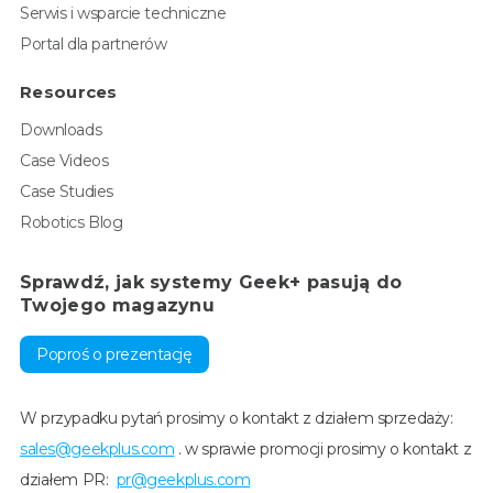
Serwis i wsparcie techniczne
Portal dla partnerów
Resources
Downloads
Case Videos
Case Studies
Robotics Blog
Sprawdź, jak systemy Geek+ pasują do
Twojego magazynu
Poproś o prezentację
W przypadku pytań prosimy o kontakt z działem sprzedaży:
sales@geekplus.com
. w sprawie promocji prosimy o kontakt z
działem PR:
pr@geekplus.com