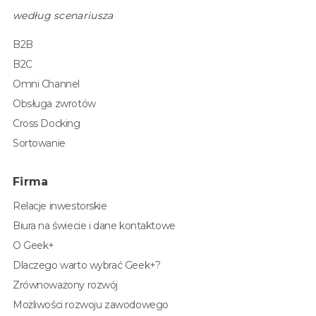
według scenariusza
B2B
B2C
Omni Channel
Obsługa zwrotów
Cross Docking
Sortowanie
Firma
Relacje inwestorskie
Biura na świecie i dane kontaktowe
O Geek+
Dlaczego warto wybrać Geek+?
Zrównoważony rozwój
Możliwości rozwoju zawodowego