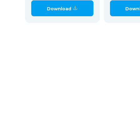
Download
Down