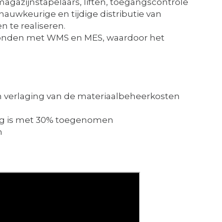
magazijnstapelaars, liften, toegangscontrole
uwkeurige en tijdige distributie van
 te realiseren.
bonden met WMS en MES, waardoor het
en verlaging van de materiaalbeheerkosten
ing is met 30% toegenomen
n