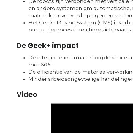
De robots zijn verbonden met verticale 
en andere systemen om automatische, na
materialen over verdiepingen en sectoren
Het Geek+ Moving System (GMS) is ver
productieproces in realtime zichtbaar is.
De Geek+ impact
De integratie-informatie zorgde voor e
met 60%.
De efficiëntie van de materiaalverwerk
Minder arbeidsongevoelige handelinge
Video