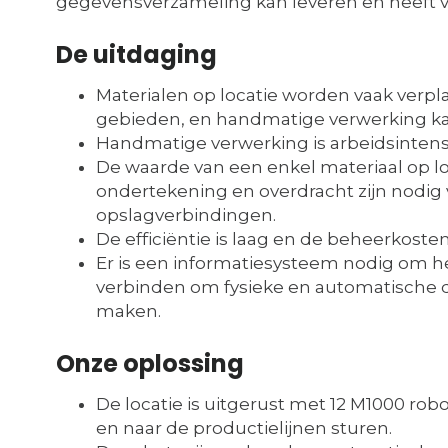
gegevensverzameling kan leveren en heeft 
De uitdaging
Materialen op locatie worden vaak verp
gebieden, en handmatige verwerking kan
Handmatige verwerking is arbeidsintens
De waarde van een enkel materiaal op loca
ondertekening en overdracht zijn nodig vo
opslagverbindingen.
De efficiëntie is laag en de beheerkosten
Er is een informatiesysteem nodig om he
verbinden om fysieke en automatische 
maken.
Onze oplossing
De locatie is uitgerust met 12 M1000 rob
en naar de productielijnen sturen.