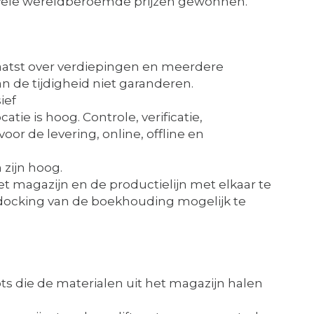
vele wereldberoemde prijzen gewonnen.
laatst over verdiepingen en meerdere
 de tijdigheid niet garanderen.
ief
tie is hoog. Controle, verificatie,
or de levering, online, offline en
 zijn hoog.
t magazijn en de productielijn met elkaar te
docking van de boekhouding mogelijk te
ots die de materialen uit het magazijn halen