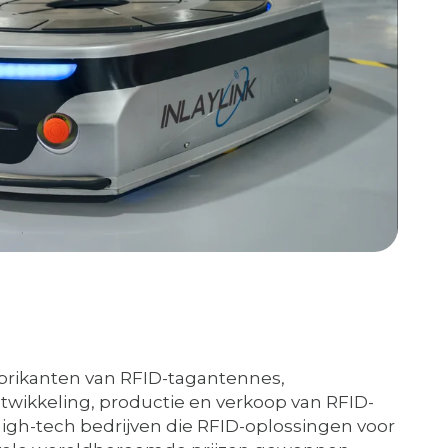
brikanten van RFID-tagantennes,
twikkeling, productie en verkoop van RFID-
high-tech bedrijven die RFID-oplossingen voor