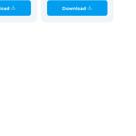
load
Download