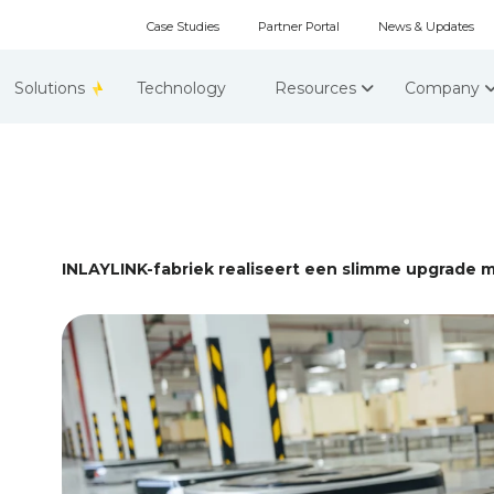
Case Studies
Partner Portal
News & Updates
Solutions
Technology
Resources
Company
INLAYLINK-fabriek realiseert een slimme upgrade