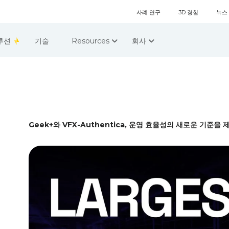
사례 연구
3D 경험
뉴스
루션
기술
Resources
회사
Geek+와 VFX-Authentica, 운영 효율성의 새로운 기준을