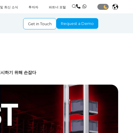
 및 최신 소식
투자자
파트너 포털
Request a Demo
Get in Touch
 제시하기 위해 손잡다