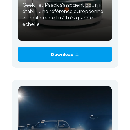
Geek+ et Paack s'associent pour
établir une référence européenne
en matière de tri à très grande
échelle
Download