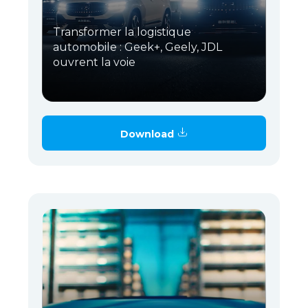
Transformer la logistique
automobile : Geek+, Geely, JDL
ouvrent la voie
Download