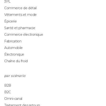
3PL
Commerce de détail
Vêtements et mode
Épicerie
Santé et pharmacie
Commerce électronique
Fabrication
Automobile
Électronique
Chaîne du froid
par scénario
B2B
B2C
Omni-canal
Traitement des retours