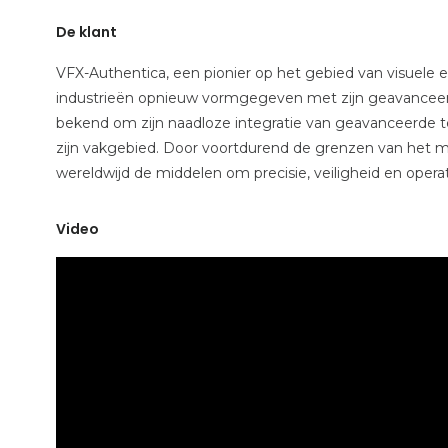
De klant
VFX-Authentica, een pionier op het gebied van visuele 
industrieën opnieuw vormgegeven met zijn geavanceerde
bekend om zijn naadloze integratie van geavanceerde t
zijn vakgebied. Door voortdurend de grenzen van het mo
wereldwijd de middelen om precisie, veiligheid en operati
Video