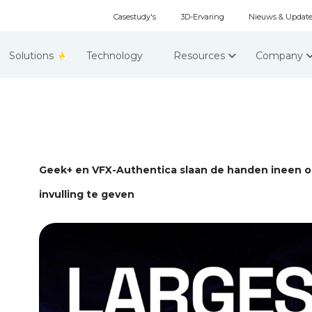
Casestudy's
3D-Ervaring
Nieuws & Update
Solutions
Technology
Resources
Company
Geek+ en VFX-Authentica slaan de handen ineen 
invulling te geven