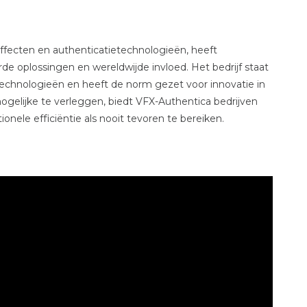
effecten en authenticatietechnologieën, heeft
 oplossingen en wereldwijde invloed. Het bedrijf staat
echnologieën en heeft de norm gezet voor innovatie in
gelijke te verleggen, biedt VFX-Authentica bedrijven
onele efficiëntie als nooit tevoren te bereiken.