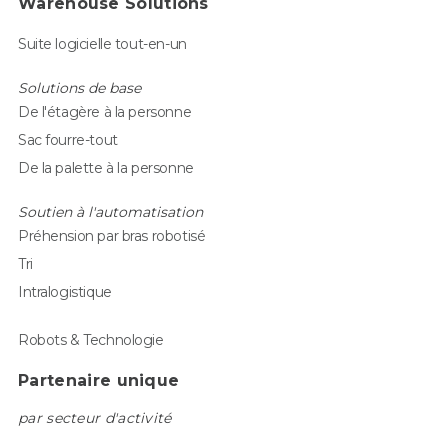
Warehouse Solutions
Suite logicielle tout-en-un
Solutions de base
De l'étagère à la personne
Sac fourre-tout
De la palette à la personne
Soutien à l'automatisation
Préhension par bras robotisé
Tri
Intralogistique
Robots & Technologie
Partenaire unique
par secteur d'activité