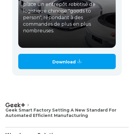
place un entrepôt robotisé de
logistique chinoise "goods to
person", répondant à des
commandes de plus en plus
nombreuses.
Download
Geek Smart Factory Setting A New Standard For
Automated Efficient Manufacturing