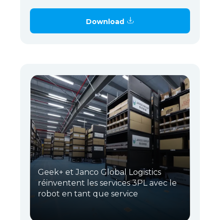
Download
Geek+ et Janco Global Logistics
réinventent les services 3PL avec le
robot en tant que service