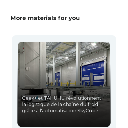
More materials for you
Geek+ et TAHUHU révolutionnent
la logistique de la chaîne du froid
grâce à l'automatisation SkyCube