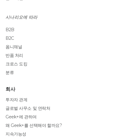
시나리오에 따라
B2B
B2C
옴니채널
반품 처리
크로스 도킹
분류
회사
투자자 관계
글로벌 사무소 및 연락처
Geek+에 관하여
왜 Geek+를 선택해야 할까요?
지속가능성