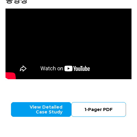
View Detailed
1-Pager PDF
Case Study