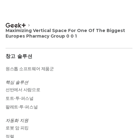
Maximizing Vertical Space For One Of The Biggest
Europes Pharmacy Group 0 0 1
창고 솔루션
원스톱 소프트웨어 제품군
핵심 솔루션
선반에서 사람으로
토트-투-퍼스널
팔레트-투-퍼스널
자동화 지원
로봇 암 피킹
정렬