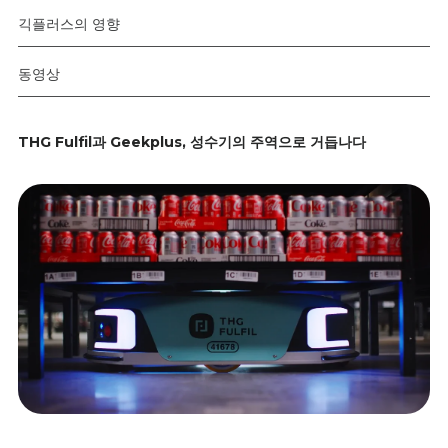
긱플러스의 영향
동영상
THG Fulfil과 Geekplus, 성수기의 주역으로 거듭나다