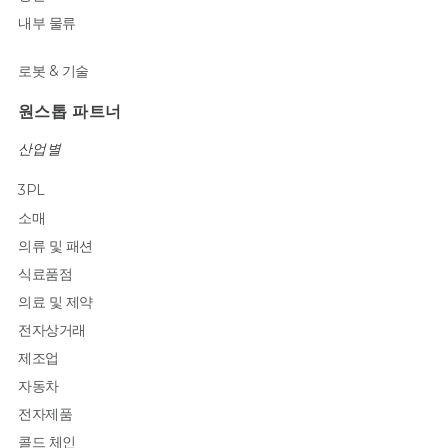
내부 물류
로봇 & 기술
원스톱 파트너
산업별
3PL
소매
의류 및 패션
식료품점
의료 및 제약
전자상거래
제조업
자동차
전자제품
콜드 체인