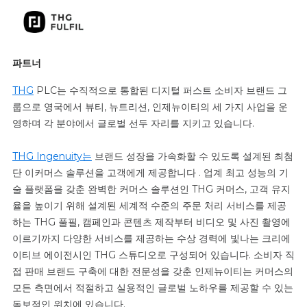
파트너
THG
PLC는
수직적으로 통합된 디지털 퍼스트 소비자 브랜드 그
룹으로 영국에서 뷰티, 뉴트리션, 인제뉴이티의 세 가지 사업을 운
영하며 각 분야에서 글로벌 선두 자리를 지키고 있습니다.
THG Ingenuity는
브랜드 성장을 가속화할 수 있도록 설계된 최첨
단 이커머스 솔루션을 고객에게
제공합니다
. 업계 최고 성능의 기
술 플랫폼을 갖춘 완벽한 커머스 솔루션인 THG 커머스, 고객 유지
율을 높이기 위해 설계된 세계적 수준의 주문 처리 서비스를 제공
하는 THG 풀필, 캠페인과 콘텐츠 제작부터 비디오 및 사진 촬영에
이르기까지 다양한 서비스를 제공하는 수상 경력에 빛나는 크리에
이티브 에이전시인 THG 스튜디오로 구성되어 있습니다. 소비자 직
접 판매 브랜드 구축에 대한 전문성을 갖춘 인제뉴이티는 커머스의
모든 측면에서 적절하고 실용적인 글로벌 노하우를 제공할 수 있는
독보적인 위치에 있습니다.