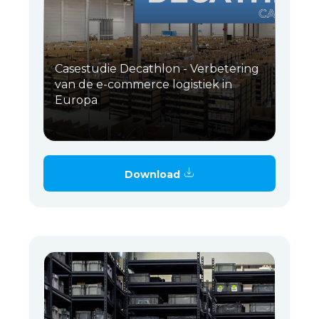
Casestudie Decathlon - Verbetering
van de e-commerce logistiek in
Europa
Download