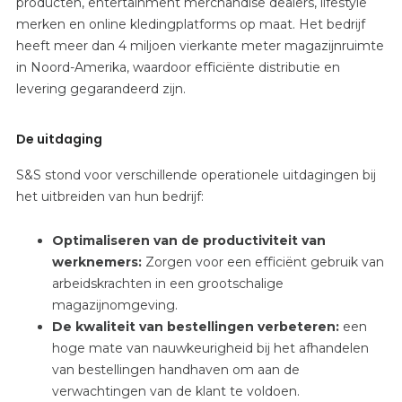
producten, entertainment merchandise dealers, lifestyle
merken en online kledingplatforms op maat. Het bedrijf
heeft meer dan 4 miljoen vierkante meter magazijnruimte
in Noord-Amerika, waardoor efficiënte distributie en
levering gegarandeerd zijn.
De uitdaging
S&S stond voor verschillende operationele uitdagingen bij
het uitbreiden van hun bedrijf:
Optimaliseren van de productiviteit van
werknemers:
Zorgen voor
een efficiënt gebruik van
arbeidskrachten in een grootschalige
magazijnomgeving.
De kwaliteit van bestellingen verbeteren:
een
hoge mate van nauwkeurigheid bij het afhandelen
van bestellingen
handhaven
om aan de
verwachtingen van de klant te voldoen.