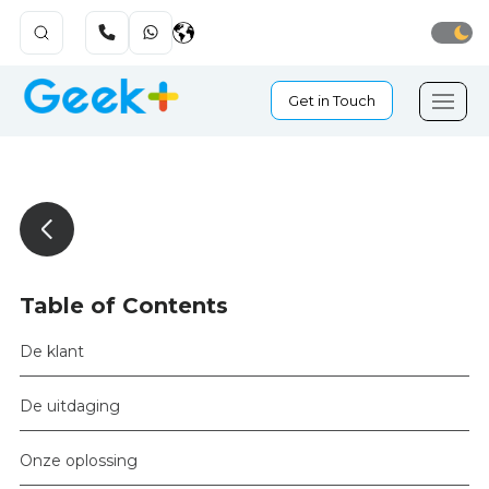
Get in Touch
Table of Contents
De klant
De uitdaging
Onze oplossing