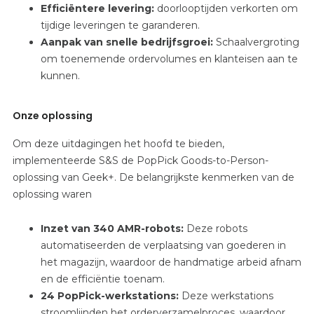
Efficiëntere levering:
doorlooptijden
verkorten
om
tijdige leveringen te garanderen.
Aanpak van snelle bedrijfsgroei:
Schaalvergroting
om toenemende ordervolumes en klanteisen aan te
kunnen.
Onze oplossing
Om deze uitdagingen het hoofd te bieden,
implementeerde S&S de PopPick Goods-to-Person-
oplossing van Geek+. De belangrijkste kenmerken van de
oplossing waren
Inzet van 340 AMR-robots:
Deze
robots
automatiseerden de verplaatsing van goederen in
het magazijn, waardoor de handmatige arbeid afnam
en de efficiëntie toenam.
24 PopPick-werkstations:
Deze
werkstations
stroomlijnden het orderverzamelproces, waardoor