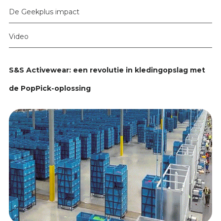
De Geekplus impact
Video
S&S Activewear: een revolutie in kledingopslag met
de PopPick-oplossing