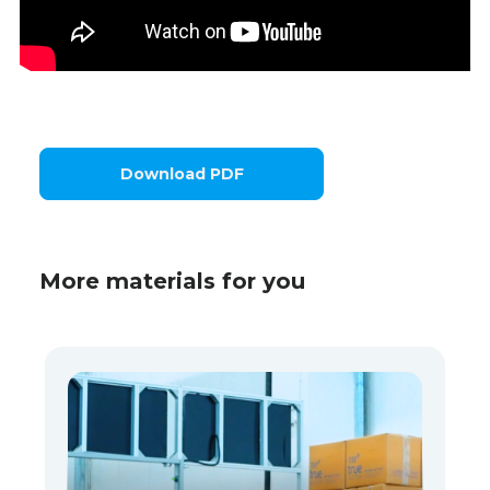
Download PDF
More materials for you