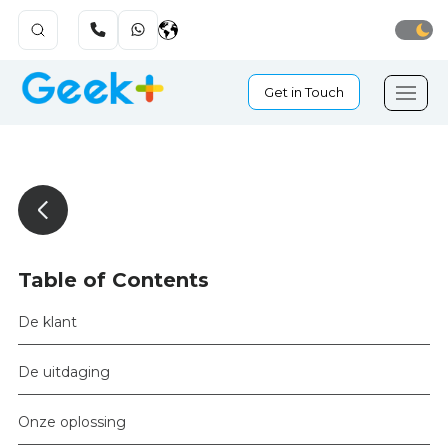
Get in Touch
Table of Contents
De klant
De uitdaging
Onze oplossing