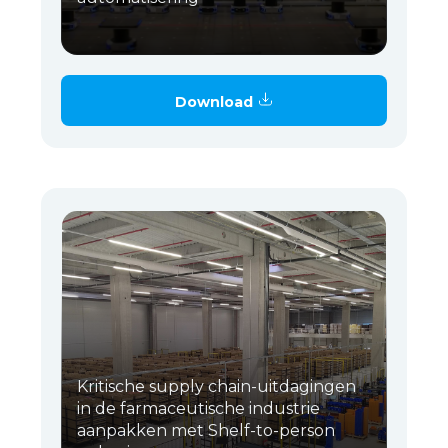
Download
Kritische supply chain-uitdagingen
in de farmaceutische industrie
aanpakken met Shelf-to-person