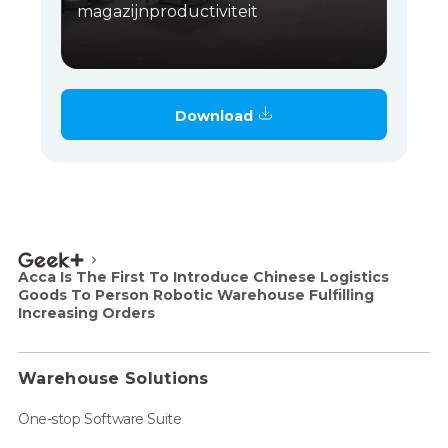
magazijnproductiviteit
Download
Acca Is The First To Introduce Chinese Logistics
Goods To Person Robotic Warehouse Fulfilling
Increasing Orders
Warehouse Solutions
One-stop Software Suite