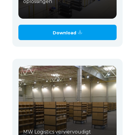
oplossingen
Download
MW Logistics verviervoudigt