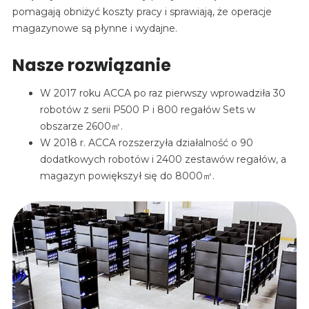
pomagają obniżyć koszty pracy i sprawiają, że operacje
magazynowe są płynne i wydajne.
Nasze rozwiązanie
W 2017 roku ACCA po raz pierwszy wprowadziła 30
robotów z serii P500 P i 800 regałów Sets w
obszarze 2600㎡.
W 2018 r. ACCA rozszerzyła działalność o 90
dodatkowych robotów i 2400 zestawów regałów, a
magazyn powiększył się do 8000㎡.