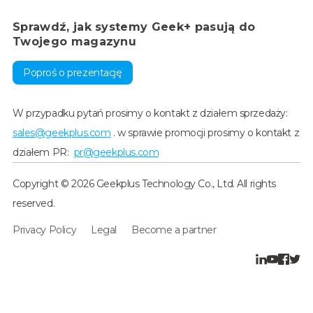
Sprawdź, jak systemy Geek+ pasują do
Twojego magazynu
Poproś o prezentację
W przypadku pytań prosimy o kontakt z działem sprzedaży:
sales@geekplus.com
. w sprawie promocji prosimy o kontakt z
działem PR:
pr@geekplus.com
Copyright © 2026 Geekplus Technology Co., Ltd. All rights
reserved.
Privacy Policy
Legal
Become a partner