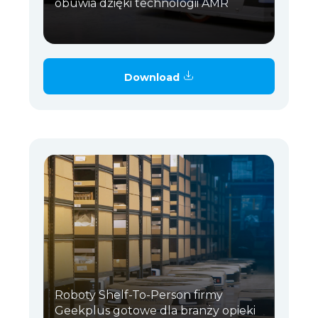
obuwia dzięki technologii AMR
Download
Roboty Shelf-To-Person firmy
Geekplus gotowe dla branży opieki