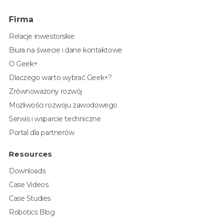
Firma
Relacje inwestorskie
Biura na świecie i dane kontaktowe
O Geek+
Dlaczego warto wybrać Geek+?
Zrównoważony rozwój
Możliwości rozwoju zawodowego
Serwis i wsparcie techniczne
Portal dla partnerów
Resources
Downloads
Case Videos
Case Studies
Robotics Blog