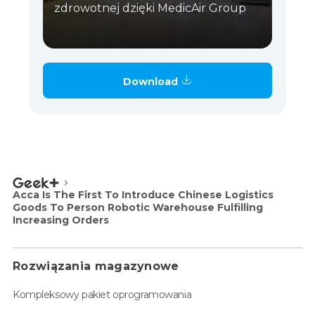
zdrowotnej dzięki MedicAir Group
Download
Acca Is The First To Introduce Chinese Logistics
Goods To Person Robotic Warehouse Fulfilling
Increasing Orders
Rozwiązania magazynowe
Kompleksowy pakiet oprogramowania