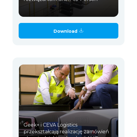
Download
Geek+ i CEVA Logistics
przekształcają realizację zamówień