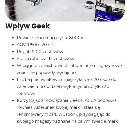
Wpływ Geek
Powierzchnia magazynu: 8000㎡
AGV: P500 120 szt.
Regał: 3200 zestawów
Stacja robocza: 12 zestawów
W ciągu ostatnich dwóch lat operacje magazynowe
znacznie poprawiły wydajność.
Liczba pracowników zmniejszyła się z 20 osób do
zaledwie 4 osób dzięki wykorzystaniu tylko 30
robotów.
Korzystając z rozwiązania Geek+, ACCA poprawiła
również wizerunek swojej marki i stała się
renomowanym 3PL w Japonii, przyciągając do
swojego magazynu znane na całym świecie marki.