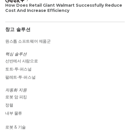
How Does Retail Giant Walmart Successfully Reduce
Cost And Increase Efficiency
창고 솔루션
원스톱 소프트웨어 제품군
핵심 솔루션
선반에서 사람으로
토트-투-퍼스널
팔레트-투-퍼스널
자동화 지원
로봇 암 피킹
정렬
내부 물류
로봇 & 기술