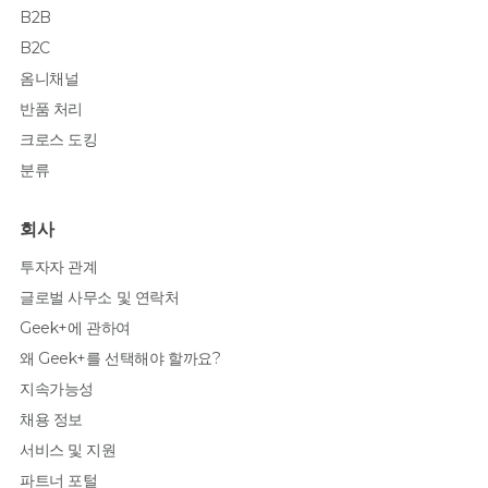
B2B
B2C
옴니채널
반품 처리
크로스 도킹
분류
회사
투자자 관계
글로벌 사무소 및 연락처
Geek+에 관하여
왜 Geek+를 선택해야 할까요?
지속가능성
채용 정보
서비스 및 지원
파트너 포털