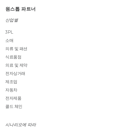
원스톱 파트너
산업별
3PL
소매
의류 및 패션
식료품점
의료 및 제약
전자상거래
제조업
자동차
전자제품
콜드 체인
시나리오에 따라