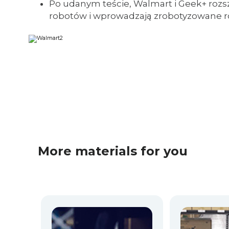
Po udanym teście, Walmart i Geek+ rozs
robotów i wprowadzają zrobotyzowane ro
More materials for you