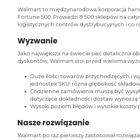
Walmart to międzynarodowa korporacja handlu
Fortune 500. Prowadzi 8 500 sklepów na cały
logistycznych centrów dystrybucyjnych i co r
Wyzwanie
Jako największa na świecie sieć detaliczna o
dyskontów, Walmart stoi przed wieloma wyz
Duże ilości towarów przychodzących i 
jednostek SKU; różna głębokość składow
Codzienne zamówienia muszą być wysył
dotyczące dokładności dostaw wynoszą 
Wysoki poziom błędów i wysokie koszty 
Nasze rozwiązanie
Walmart po raz pierwszy zastosował rozwią