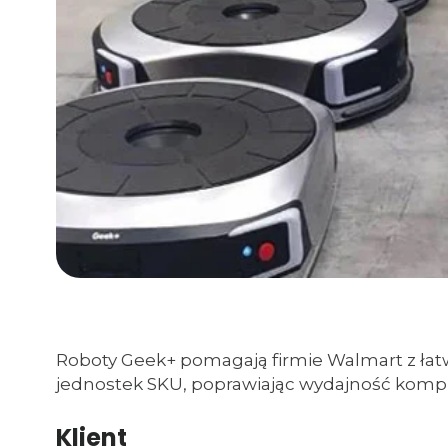
Roboty Geek+ pomagają firmie Walmart z łatw
jednostek SKU, poprawiając wydajność komplet
Klient