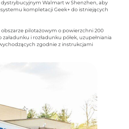
m dystrybucyjnym Walmart w Shenzhen, aby
 systemu kompletacji Geek+ do istniejących
 obszarze pilotażowym o powierzchni 200
załadunku i rozładunku półek, uzupełniania
i wychodzących zgodnie z instrukcjami