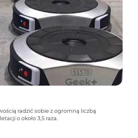
ością radzić sobie z ogromną liczbą
acji o około 3,5 raza.