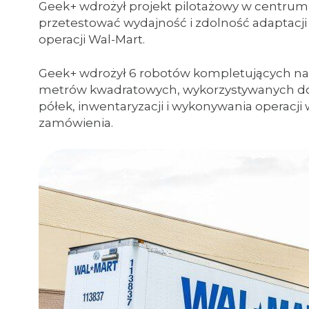
Geek+ wdrożył projekt pilotażowy w centru
przetestować wydajność i zdolność adaptacji
operacji Wal-Mart.
Geek+ wdrożył 6 robotów kompletujących na
metrów kwadratowych, wykorzystywanych do 
półek, inwentaryzacji i wykonywania operacj
zamówienia.