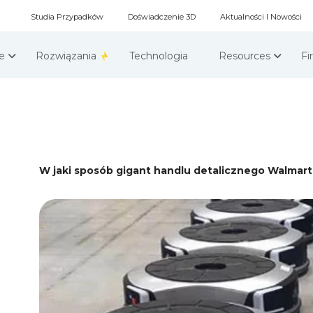
Studia Przypadków
Doświadczenie 3D
Aktualności I Nowości
że
Rozwiązania
Technologia
Resources
F
W jaki sposób gigant handlu detalicznego Walmart