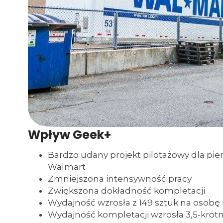
Wpływ Geek+
Bardzo udany projekt pilotażowy dla pi
Walmart
Zmniejszona intensywność pracy
Zwiększona dokładność kompletacji
Wydajność wzrosła z 149 sztuk na osobę
Wydajność kompletacji wzrosła 3,5-krotn