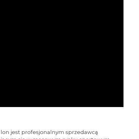
hlon jest profesjonalnym sprzedawcą