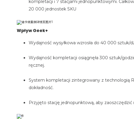
kompletacji i 7 stacjami jednopunktowymi. Całko
20 000 jednostek SKU
Wpływ Geek+
Wydajność wysyłkowa wzrosła do 40 000 sztuk/d
Wydajność kompletacji osiągnęła 300 sztuk/godzin
ręcznej.
System kompletacji zintegrowany z technologią R
dokładność.
Przyjęto stację jednopunktową, aby zaoszczędzić m