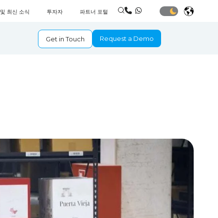
 및 최신 소식
투자자
파트너 포털
Request a Demo
Get in Touch