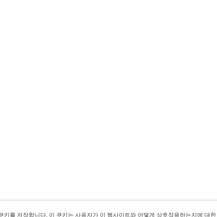
쿠키를 저장합니다. 이 쿠키는 사용자가 이 웹사이트와 어떻게 상호작용하는지에 대한