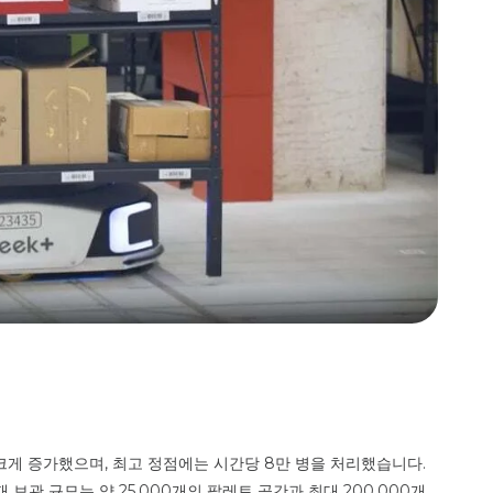
크게 증가했으며, 최고 정점에는 시간당 8만 병을 처리했습니다.
 보관 규모는 약 25,000개의 팔레트 공간과 최대 200,000개