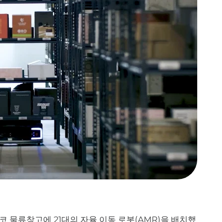
물류창고에 21대의 자율 이동 로봇(AMR)을 배치했