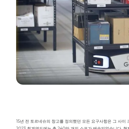
도전 과제
15년 전 토르네슈의 창고를 정의했던 모든 요구사항은 그 사이 
2023 회계연도에는 총 240만 개의 소포가 배송되었습니다. 현재