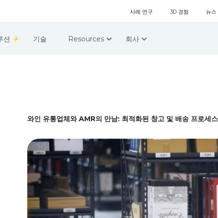
사례 연구
3D 경험
뉴스
루션
기술
Resources
회사
와인 유통업체와 AMR의 만남: 최적화된 창고 및 배송 프로세스