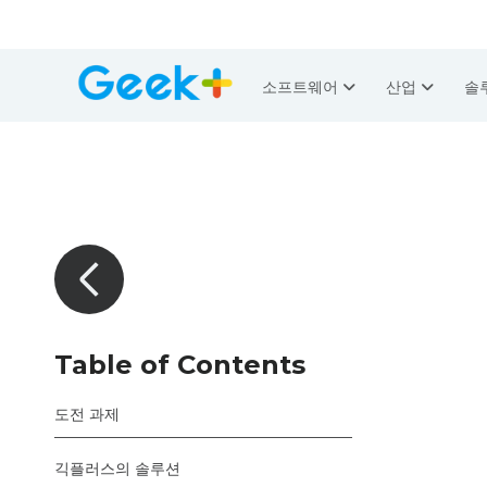
소프트웨어
산업
솔
Table of Contents
도전 과제
긱플러스의 솔루션