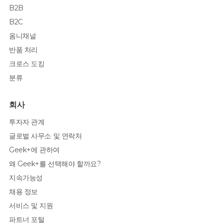
B2B
B2C
옴니채널
반품 처리
크로스 도킹
분류
회사
투자자 관계
글로벌 사무소 및 연락처
Geek+에 관하여
왜 Geek+를 선택해야 할까요?
지속가능성
채용 정보
서비스 및 지원
파트너 포털