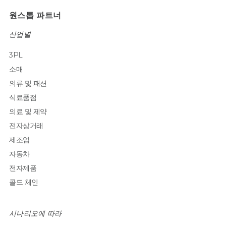
원스톱 파트너
산업별
3PL
소매
의류 및 패션
식료품점
의료 및 제약
전자상거래
제조업
자동차
전자제품
콜드 체인
시나리오에 따라