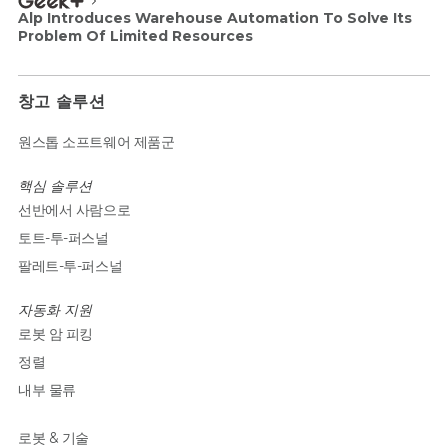
Alp Introduces Warehouse Automation To Solve Its
Problem Of Limited Resources
창고 솔루션
원스톱 소프트웨어 제품군
핵심 솔루션
선반에서 사람으로
토트-투-퍼스널
팔레트-투-퍼스널
자동화 지원
로봇 암 피킹
정렬
내부 물류
로봇 & 기술