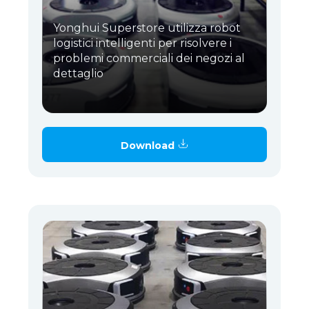
Yonghui Superstore utilizza robot
logistici intelligenti per risolvere i
problemi commerciali dei negozi al
dettaglio
Download