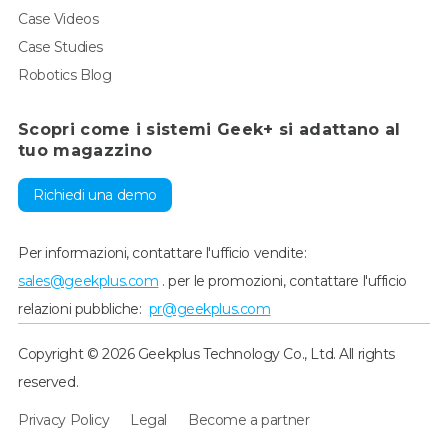
Case Videos
Case Studies
Robotics Blog
Scopri come i sistemi Geek+ si adattano al
tuo magazzino
Richiedi una demo
Per informazioni, contattare l'ufficio vendite:
sales@geekplus.com
. per le promozioni, contattare l'ufficio
relazioni pubbliche:
pr@geekplus.com
Copyright © 2026 Geekplus Technology Co., Ltd. All rights
reserved.
Privacy Policy
Legal
Become a partner