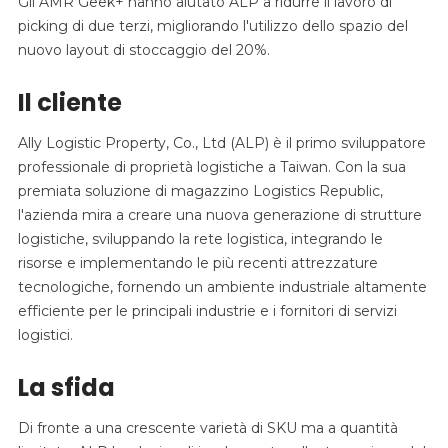
Gli AMR Geek+ hanno aiutato ALP a ridurre il lavoro di
picking di due terzi, migliorando l'utilizzo dello spazio del
nuovo layout di stoccaggio del 20%.
Il cliente
Ally Logistic Property, Co., Ltd (ALP) è il primo sviluppatore
professionale di proprietà logistiche a Taiwan. Con la sua
premiata soluzione di magazzino Logistics Republic,
l'azienda mira a creare una nuova generazione di strutture
logistiche, sviluppando la rete logistica, integrando le
risorse e implementando le più recenti attrezzature
tecnologiche, fornendo un ambiente industriale altamente
efficiente per le principali industrie e i fornitori di servizi
logistici.
La sfida
Di fronte a una crescente varietà di SKU ma a quantità