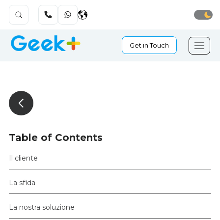
Get in Touch
Table of Contents
Il cliente
La sfida
La nostra soluzione