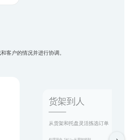
域和客户的情况并进行协调。
货架到人
从货架和托盘灵活拣选订单
›
处理混合 SKU--从周转箱到