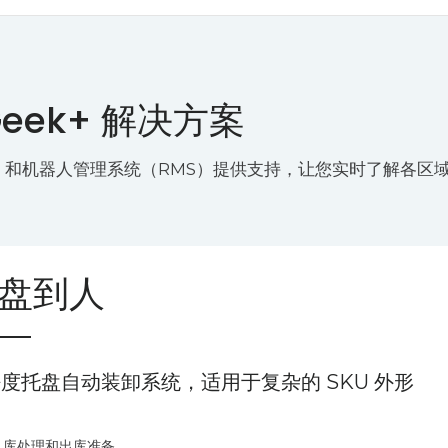
eek+ 解决方案
）和机器人管理系统（RMS）提供支持，让您实时了解各区
盘到人
度托盘自动装卸系统，适用于复杂的 SKU 外形
入库处理和出库准备。