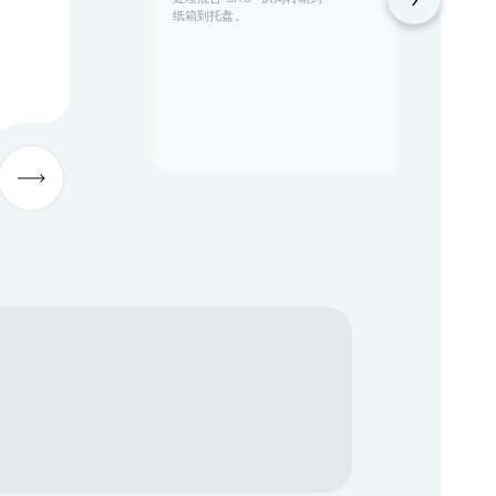
纸箱到托盘。