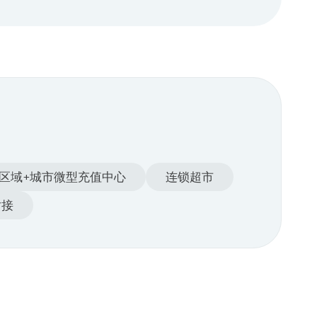
区域+城市微型充值中心
连锁超市
对接