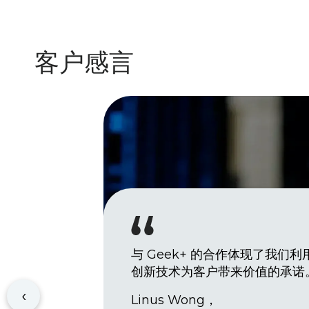
客户感言
与 Geek+ 的合作体现了我们利
创新技术为客户带来价值的承诺
‹
Linus Wong，