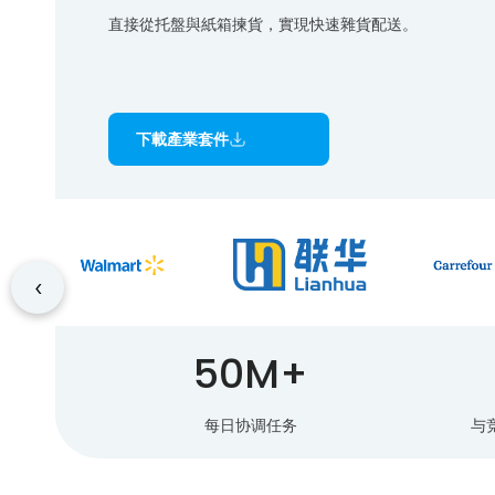
直接從托盤與紙箱揀貨，實現快速雜貨配送。
下載產業套件
‹
50M+
每日协调任务
与