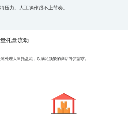
特压力。人工操作跟不上节奏。
批量托盘流动
快速处理大量托盘流，以满足频繁的商店补货需求。