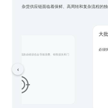
杂货供应链面临着保鲜、高周转和复杂流程的独
大
必须
即使是很小的分拣或路由错误也会导致浪费、销售损失和门
‹