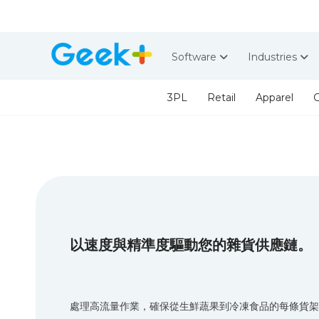
Software
Industries
3PL
Retail
Apparel
G
以速度與精準度驅動您的雜貨供應鏈。
處理高流量作業，確保從生鮮蔬果到冷凍食品的每條貨架