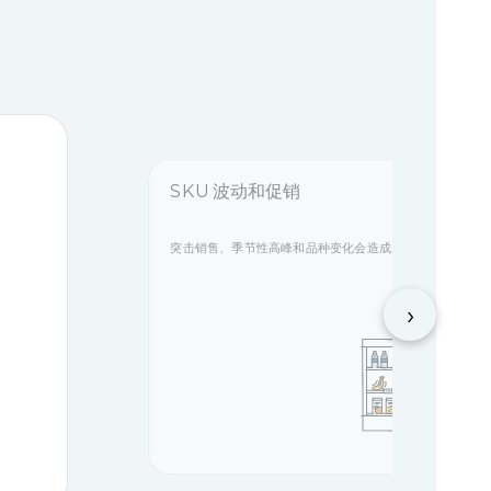
SKU 波动和促销
突击销售、季节性高峰和品种变化会造成突然的需求波动，
›