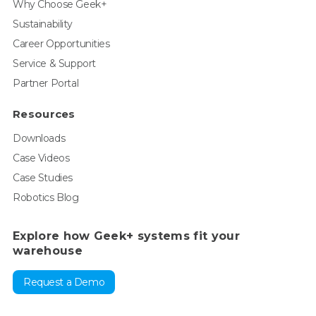
Why Choose Geek+
Sustainability
Career Opportunities
Service & Support
Partner Portal
Resources
Downloads
Case Videos
Case Studies
Robotics Blog
Explore how Geek+ systems fit your
warehouse
Request a Demo