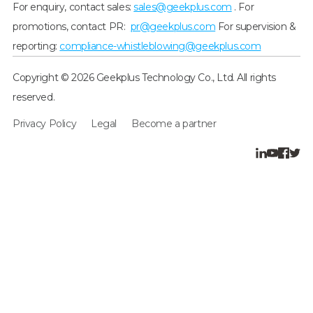
For enquiry, contact sales:
sales@geekplus.com
. For
promotions, contact PR:
pr@geekplus.com
For supervision &
reporting:
compliance-whistleblowing@geekplus.com
Copyright © 2026 Geekplus Technology Co., Ltd. All rights
reserved.
Privacy Policy
Legal
Become a partner