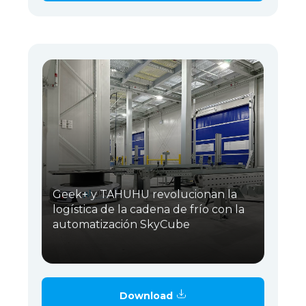
Geek+ y TAHUHU revolucionan la
logística de la cadena de frío con la
automatización SkyCube
Download