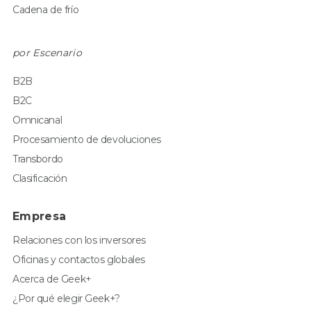
Cadena de frío
por Escenario
B2B
B2C
Omnicanal
Procesamiento de devoluciones
Transbordo
Clasificación
Empresa
Relaciones con los inversores
Oficinas y contactos globales
Acerca de Geek+
¿Por qué elegir Geek+?