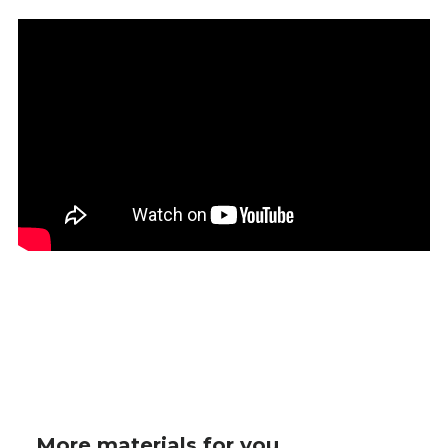
More materials for you