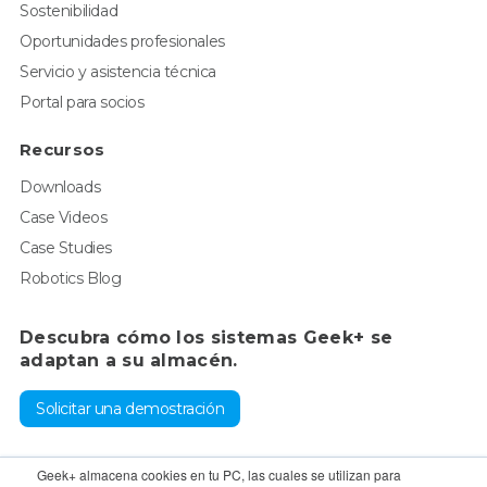
Sostenibilidad
Oportunidades profesionales
Servicio y asistencia técnica
Portal para socios
Recursos
Downloads
Case Videos
Case Studies
Robotics Blog
Descubra cómo los sistemas Geek+ se
adaptan a su almacén.
Solicitar una demostración
Para consultas, póngase en contacto con el departamento de
Geek+ almacena cookies en tu PC, las cuales se utilizan para