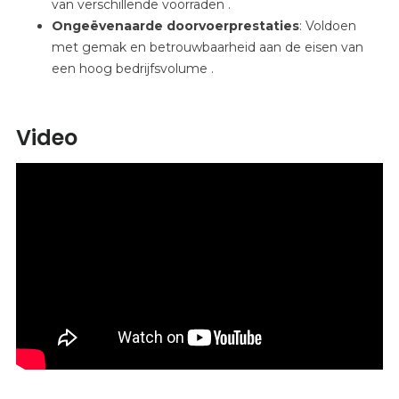
van verschillende voorraden
.
Ongeëvenaarde doorvoerprestaties
: Voldoen
met gemak en betrouwbaarheid aan de eisen van
een hoog bedrijfsvolume
.
Video