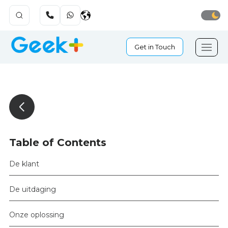
Get in Touch
Table of Contents
De klant
De uitdaging
Onze oplossing