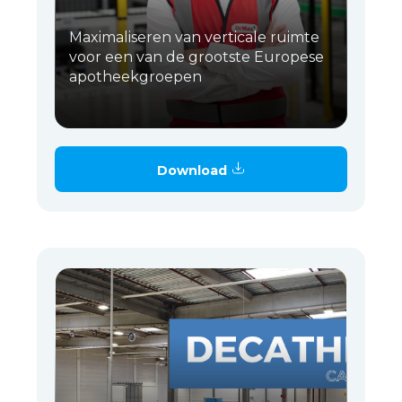
Maximaliseren van verticale ruimte
voor een van de grootste Europese
apotheekgroepen
Download