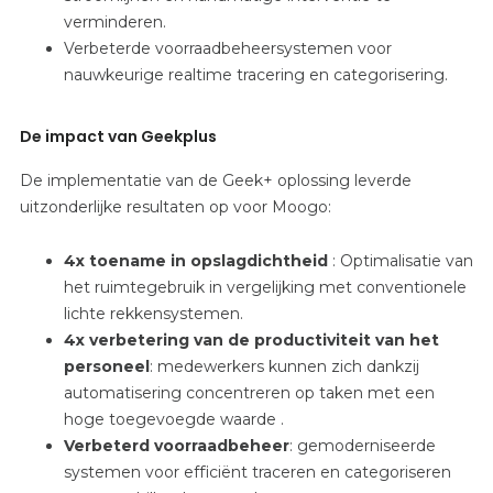
verminderen.
Verbeterde voorraadbeheersystemen voor
nauwkeurige realtime tracering en categorisering.
De impact van Geekplus
De implementatie van de Geek+ oplossing leverde
uitzonderlijke resultaten op voor Moogo:
4x toename in opslagdichtheid
: Optimalisatie van
het ruimtegebruik in vergelijking met conventionele
lichte rekkensystemen.
4x verbetering van de productiviteit van het
personeel
: medewerkers kunnen zich dankzij
automatisering concentreren op taken met een
hoge toegevoegde waarde
.
Verbeterd voorraadbeheer
: gemoderniseerde
systemen voor efficiënt traceren en categoriseren