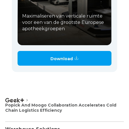
Maximaliseren van verticale ruimte
voor een van de grootste Europese
apotheekgroepen
Download
Popick And Moogo Collaboration Accelerates Cold
Chain Logistics Efficiency