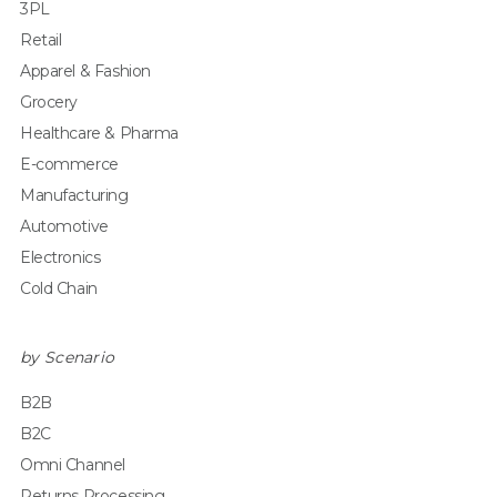
3PL
Retail
Apparel & Fashion
Grocery
Healthcare & Pharma
E-commerce
Manufacturing
Automotive
Electronics
Cold Chain
by Scenario
B2B
B2C
Omni Channel
Returns Processing