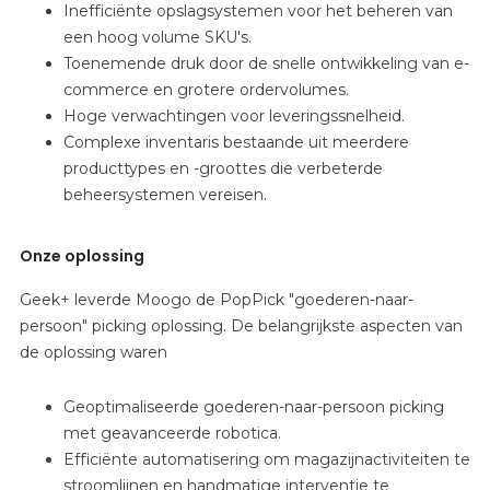
Inefficiënte opslagsystemen voor het beheren van
een hoog volume SKU's.
Toenemende druk door de snelle ontwikkeling van e-
commerce en grotere ordervolumes.
Hoge verwachtingen voor leveringssnelheid.
Complexe inventaris bestaande uit meerdere
producttypes en -groottes die verbeterde
beheersystemen vereisen.
Onze oplossing
Geek+ leverde Moogo de PopPick "goederen-naar-
persoon" picking oplossing. De belangrijkste aspecten van
de oplossing waren
Geoptimaliseerde goederen-naar-persoon picking
met geavanceerde robotica.
Efficiënte automatisering om magazijnactiviteiten te
stroomlijnen en handmatige interventie te