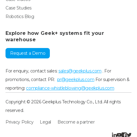
Case Studies
Robotics Blog
Explore how Geek+ systems fit your
warehouse
Request a Demo
For enquiry, contact sales:
sales@geekplus.com
. For
promotions, contact PR:
pr@geekplus.com
For supervision &
reporting:
compliance-whistleblowing@geekplus.com
Copyright © 2026 Geekplus Technology Co., Ltd. All rights
reserved.
Privacy Policy
Legal
Become a partner