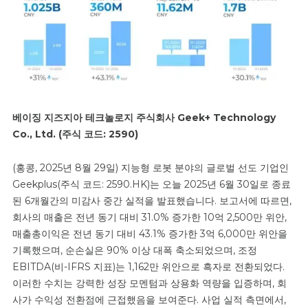
베이징 지즈지아 테크놀로지 주식회사 Geek+ Technology
Co., Ltd. (주식 코드: 2590)
(홍콩, 2025년 8월 29일) 지능형 로봇 분야의 글로벌 선도 기업인
Geekplus(주식 코드: 2590.HK)는 오늘 2025년 6월 30일로 종료
된 6개월간의 미감사 중간 실적을 발표했습니다. 보고서에 따르면,
회사의 매출은 전년 동기 대비 31.0% 증가한 10억 2,500만 위안,
매출총이익은 전년 동기 대비 43.1% 증가한 3억 6,000만 위안을
기록했으며, 순손실은 90% 이상 대폭 축소되었으며, 조정
EBITDA(비-IFRS 지표)는 1,162만 위안으로 흑자로 전환되었다.
이러한 수치는 강력한 성장 모멘텀과 상용화 역량을 입증하며, 회
사가 수익성 전환점에 근접했음을 보여준다. 사업 실적 측면에서,