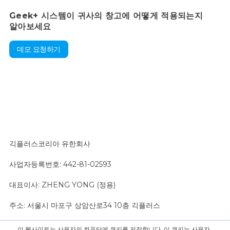
Geek+ 시스템이 귀사의 창고에 어떻게 적용되는지
알아보세요
데모 요청하기
긱플러스코리아 유한회사
사업자등록번호: 442-81-02593
대표이사: ZHENG YONG (정용)
주소: 서울시 마포구 상암산로34 10층 긱플러스
이 웹사이트는 사용자의 컴퓨터에 쿠키를 저장합니다. 이 쿠키는 사용자