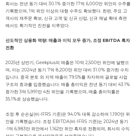
회사는 전년 동기 대비 30.1% 증가한 17억 6,000만 위안의 수주를
기록했으며, 1억 위안 이상의 대형 수주도 확보했다. 한편, 주요 고
객사의 재주문 확보, 신규 고객 및 신규 산업, 신규 채널 확대 측면
에서도 획기적인 진전을 이루었다.
선도적인 상용화 역량: 매출과 이익 모두 증가, 조정 EBITDA 흑자
전환
2025년 상반기, Geekplus의 매출은 10억 2,500만 위안에 달했으
며, 이는 2024년 동기 7억 8,200만 위안 대비 31.0% 증가한 수치
입니다. 중국 본토 외 지역 매출이 79.5%를 차지하며 글로벌 사업
구조의 효과를 입증했습니다. 매출 총이익은 전년 동기 대비 43.1%
증가한 3억 5,991만 4천 위안을 기록했으며, 매출 총이익률은
35.1%로 상승했습니다.
조정 후 순손실(비-IFRS 기준)은 94.0% 대폭 감소하여 1,190만 위
안을 기록했습니다. 조정 EBITDA(비-IFRS 기준)는 2024년 동기
-1억 6,983만 위안에서 1,162만 위안 흑자로 전환되며, 회사의 수익
성이 근본적으로 개선되었음을 보여주었습니다.