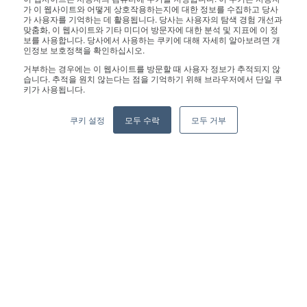
문의 사항은 영업팀으로 연락 주십시오.:
sales@geekplus.com
. 홍
가 이 웹사이트와 어떻게 상호작용하는지에 대한 정보를 수집하고 당사
가 사용자를 기억하는 데 활용됩니다. 당사는 사용자의 탐색 경험 개선과
보 관련 문의는 홍보팀으로 연락 바랍니다.:
pr@geekplus.com
맞춤화, 이 웹사이트와 기타 미디어 방문자에 대한 분석 및 지표에 이 정
보를 사용합니다. 당사에서 사용하는 쿠키에 대해 자세히 알아보려면 개
인정보 보호정책을 확인하십시오.
Copyright © 2026 Geekplus Technology Co., Ltd. All rights
거부하는 경우에는 이 웹사이트를 방문할 때 사용자 정보가 추적되지 않
reserved.
습니다. 추적을 원치 않는다는 점을 기억하기 위해 브라우저에서 단일 쿠
키가 사용됩니다.
Privacy Policy
Legal
Become a partner
쿠키 설정
모두 수락
모두 거부