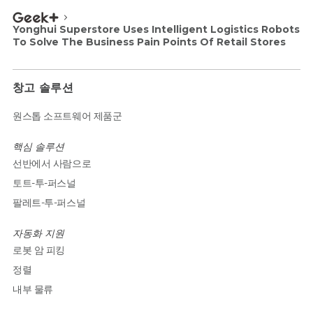
Yonghui Superstore Uses Intelligent Logistics Robots
To Solve The Business Pain Points Of Retail Stores
창고 솔루션
원스톱 소프트웨어 제품군
핵심 솔루션
선반에서 사람으로
토트-투-퍼스널
팔레트-투-퍼스널
자동화 지원
로봇 암 피킹
정렬
내부 물류