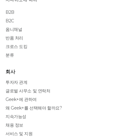
B2B
B2C
옴니채널
반품 처리
크로스 도킹
분류
회사
투자자 관계
글로벌 사무소 및 연락처
Geek+에 관하여
왜 Geek+를 선택해야 할까요?
지속가능성
채용 정보
서비스 및 지원