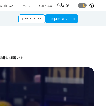
 및 최신 소식
투자자
파트너 포털
Request a Demo
Get in Touch
정확성 대폭 개선