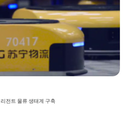
텔리전트
물류
생태계
구축