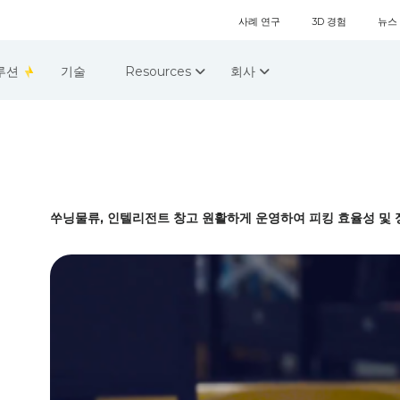
사례 연구
3D 경험
뉴스
루션
기술
Resources
회사
쑤닝물류, 인텔리전트 창고 원활하게 운영하여 피킹 효율성 및 