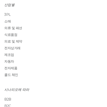
산업별
3PL
소매
의류 및 패션
식료품점
의료 및 제약
전자상거래
제조업
자동차
전자제품
콜드 체인
시나리오에 따라
B2B
B2C