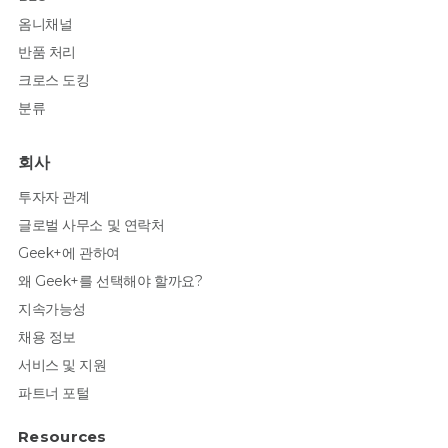
옴니채널
반품 처리
크로스 도킹
분류
회사
투자자 관계
글로벌 사무소 및 연락처
Geek+에 관하여
왜 Geek+를 선택해야 할까요?
지속가능성
채용 정보
서비스 및 지원
파트너 포털
Resources