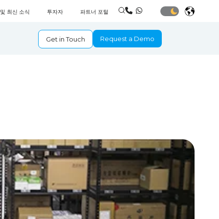
 및 최신 소식
투자자
파트너 포털
Request a Demo
Get in Touch