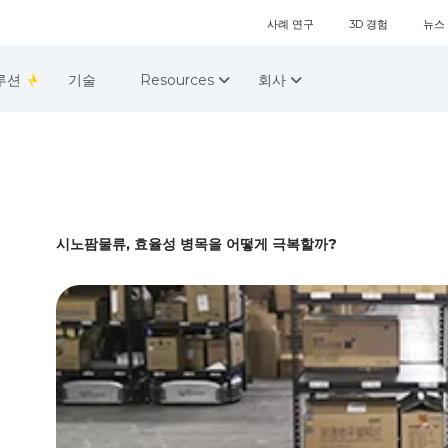
사례 연구
3D 경험
뉴스
루션
기술
Resources
회사
시노팜물류, 효율성 병목을 어떻게 극복할까?