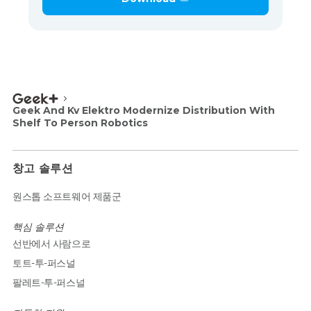
Geek And Kv Elektro Modernize Distribution With
Shelf To Person Robotics
창고 솔루션
원스톱 소프트웨어 제품군
핵심 솔루션
선반에서 사람으로
토트-투-퍼스널
팔레트-투-퍼스널