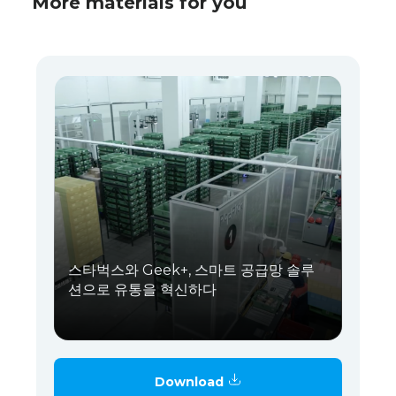
More materials for you
스타벅스와 Geek+, 스마트 공급망 솔루
션으로 유통을 혁신하다
Download