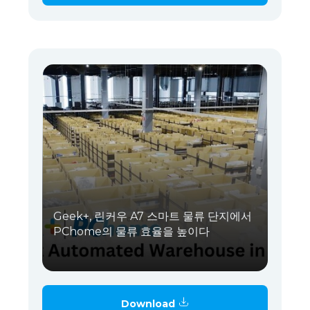
Geek+, 린커우 A7 스마트 물류 단지에서
PChome의 물류 효율을 높이다
Download