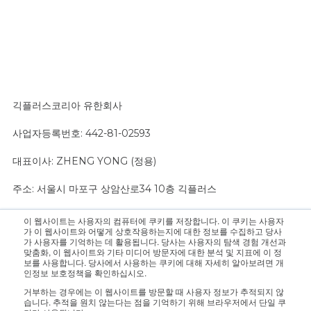
긱플러스코리아 유한회사
사업자등록번호: 442-81-02593
대표이사: ZHENG YONG (정용)
주소: 서울시 마포구 상암산로34 10층 긱플러스
이 웹사이트는 사용자의 컴퓨터에 쿠키를 저장합니다. 이 쿠키는 사용자
문의 사항은 영업팀으로 연락 주십시오.:
sales@geekplus.com
. 홍
가 이 웹사이트와 어떻게 상호작용하는지에 대한 정보를 수집하고 당사
가 사용자를 기억하는 데 활용됩니다. 당사는 사용자의 탐색 경험 개선과
보 관련 문의는 홍보팀으로 연락 바랍니다.:
pr@geekplus.com
맞춤화, 이 웹사이트와 기타 미디어 방문자에 대한 분석 및 지표에 이 정
보를 사용합니다. 당사에서 사용하는 쿠키에 대해 자세히 알아보려면 개
인정보 보호정책을 확인하십시오.
Copyright © 2026 Geekplus Technology Co., Ltd. All rights
거부하는 경우에는 이 웹사이트를 방문할 때 사용자 정보가 추적되지 않
reserved.
습니다. 추적을 원치 않는다는 점을 기억하기 위해 브라우저에서 단일 쿠