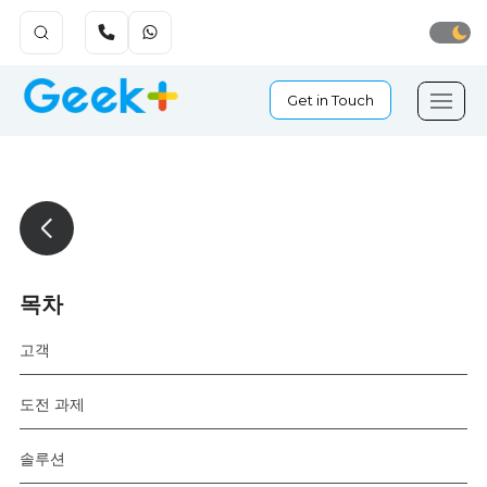
Get in Touch
목차
고객
도전 과제
솔루션