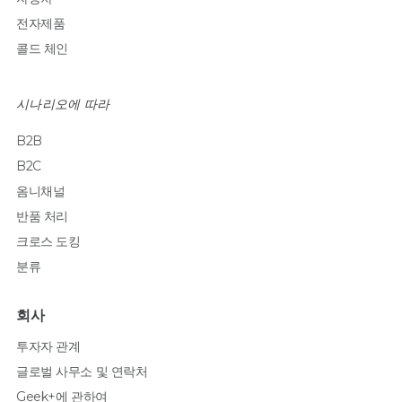
전자제품
콜드 체인
시나리오에 따라
B2B
B2C
옴니채널
반품 처리
크로스 도킹
분류
회사
투자자 관계
글로벌 사무소 및 연락처
Geek+에 관하여