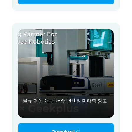
물류 혁신: Geek+와 DHL의 미래형 창고
Download