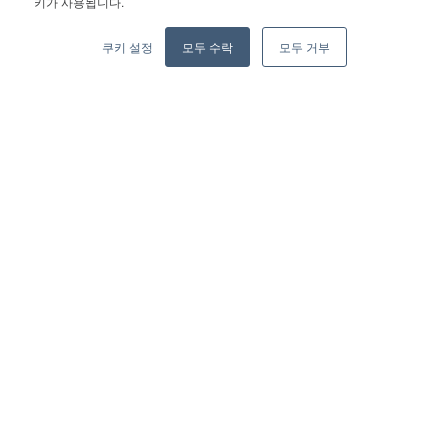
키가 사용됩니다.
Privacy Policy
Legal
Become a partner
쿠키 설정
모두 수락
모두 거부