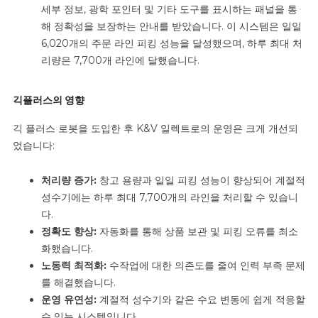
세부 정보, 광학 포인터 및 기타 도구를 표시하는 패널을 통
해 정확성을 보장하는 안내를 받았습니다. 이 시스템은 일일
6,020개의 주문 라인 피킹 성능을 달성했으며, 하루 최대 처
리량은 7,700개 라인에 달했습니다.
긱플러스의 영향
긱 플러스 로봇을 도입한 후 K&V 일렉트로의 운영은 크게 개선되
었습니다:
처리량 증가:
창고 용량과 일일 피킹 성능이
향상되어
계절적
성수기에는 하루 최대 7,700개의 라인을 처리할 수 있습니
다.
정확도 향상:
자동화를
통해 상품 보관 및 피킹 오류를 최소
화했습니다.
노동력 최적화:
수작업에 대한 의존도를
줄여
인력 부족 문제
를 해결했습니다.
운영 유연성:
계절적 성수기와 같은 수요 변동에 쉽게 적응할
수 있는
시스템입니다
.