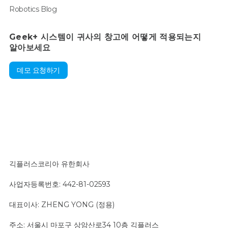
Robotics Blog
Geek+ 시스템이 귀사의 창고에 어떻게 적용되는지
알아보세요
데모 요청하기
긱플러스코리아 유한회사
사업자등록번호: 442-81-02593
대표이사: ZHENG YONG (정용)
주소: 서울시 마포구 상암산로34 10층 긱플러스