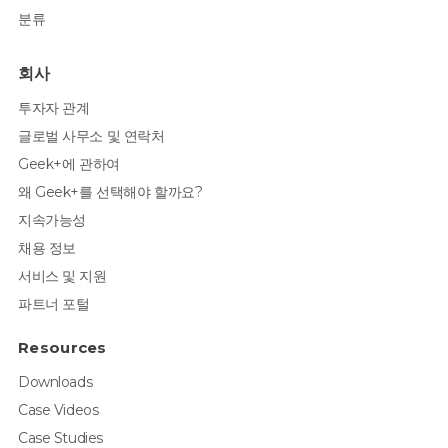
분류
회사
투자자 관계
글로벌 사무소 및 연락처
Geek+에 관하여
왜 Geek+를 선택해야 할까요?
지속가능성
채용 정보
서비스 및 지원
파트너 포털
Resources
Downloads
Case Videos
Case Studies