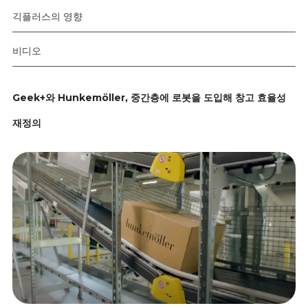
긱플러스의 영향
비디오
Geek+와 Hunkemöller, 중간층에 로봇을 도입해 창고 효율성
재정의