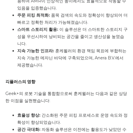
용하여 AMR이 인상적인 높이에서도 효율적으로 작동할 수
있음을 입증했습니다.
주문 피킹 최적화:
품목 검색의 속도와 정확성이 향상되어 더
빠르고 정확한 처리가 가능해졌습니다.
스마트 스토리지 활용:
이 솔루션은 더 스마트한 스토리지 구
성을 우선시하여 낭비되는 공간을 줄이고 생산성을 높였습
니다.
지속 가능한 인프라:
훈케묄러의 환경 책임 목표에 부합하는
지속 가능한 메자닌 바닥에 구축되었으며, Anera B.V.에서
제공했습니다.
긱플러스의 영향
Geek+의 로봇 기술을 통합함으로써 훈케묄러는 다음과 같은 상당
한 이점을 실현했습니다:
효율성 향상:
간소화된 주문 피킹 프로세스로 운영 속도와 정
확성이 향상되었습니다.
공간 극대화:
자동화 솔루션은 이전에는 활용도가 낮았던 수