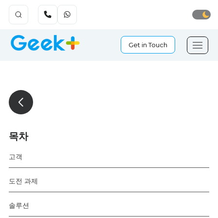
Get in Touch
목차
고객
도전 과제
솔루션