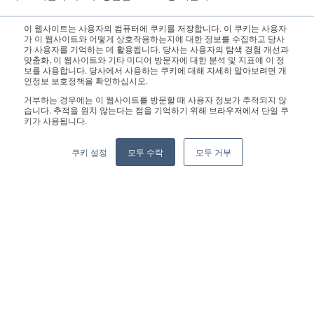
이 웹사이트는 사용자의 컴퓨터에 쿠키를 저장합니다. 이 쿠키는 사용자
문의 사항은 영업팀으로 연락 주십시오.:
sales@geekplus.com
. 홍
가 이 웹사이트와 어떻게 상호작용하는지에 대한 정보를 수집하고 당사
가 사용자를 기억하는 데 활용됩니다. 당사는 사용자의 탐색 경험 개선과
보 관련 문의는 홍보팀으로 연락 바랍니다.:
pr@geekplus.com
맞춤화, 이 웹사이트와 기타 미디어 방문자에 대한 분석 및 지표에 이 정
보를 사용합니다. 당사에서 사용하는 쿠키에 대해 자세히 알아보려면 개
인정보 보호정책을 확인하십시오.
Copyright © 2026 Geekplus Technology Co., Ltd. All rights
거부하는 경우에는 이 웹사이트를 방문할 때 사용자 정보가 추적되지 않
reserved.
습니다. 추적을 원치 않는다는 점을 기억하기 위해 브라우저에서 단일 쿠
키가 사용됩니다.
Privacy Policy
Legal
Become a partner
쿠키 설정
모두 수락
모두 거부