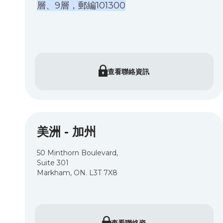
層、9層，郵編101300
查看聯絡資訊
美洲 - 加州
50 Minthorn Boulevard,
Suite 301
Markham, ON. L3T 7X8
查看聯絡資