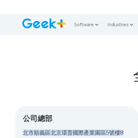
Software
Industries
公司總部
北市順義區北京環普國際產業園區5號樓8