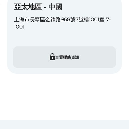
亞太地區 - 中國
上海市長寧區金鐘路968號7號樓1001室 7-
1001
查看聯絡資訊