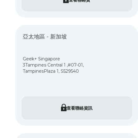
亞太地區 - 新加坡
Geek+ Singapore
3
Tampines Central 1 ,#07-01,
Tampines
Plaza 1,
S529540
查看聯絡資訊