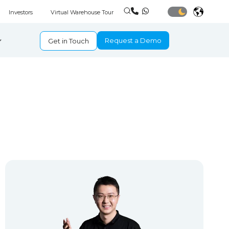
Investors
Virtual Warehouse Tour
Request a Demo
Get in Touch