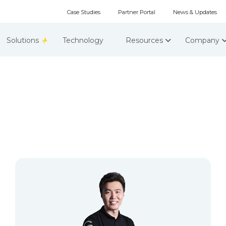
Case Studies
Partner Portal
News & Updates
Solutions
Technology
Resources
Company