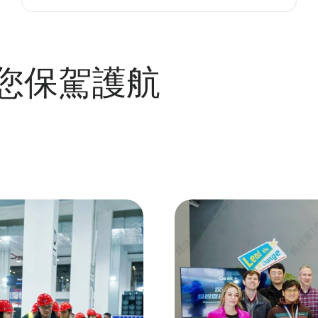
您保駕護航