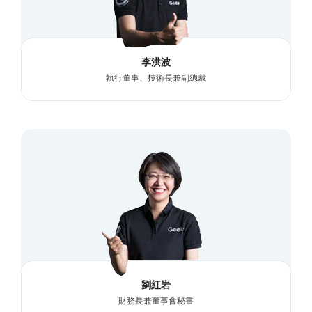
李洪波
執行董事、技術長兼副總裁
劉紅岩
財務長兼董事會秘書