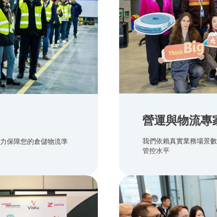
營運與物流專
我們依賴真實業務場景
力保障您的倉儲物流準
管控水平