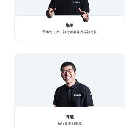
鄭勇
董事會主席、執行董事兼首席執行官
陳曦
執行董事副總裁