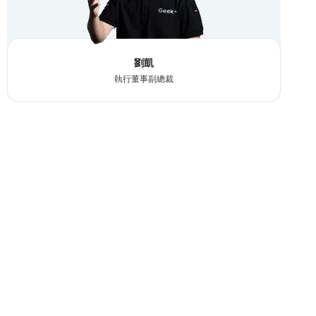
劉凱
執行董事副總裁