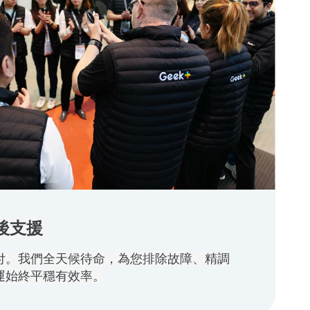
後支援
付。
我們全天候待命，為您排除故障、精調
運始終平穩有效率。