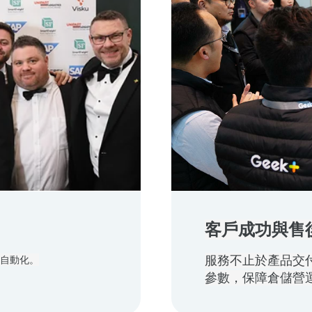
客戶成功與售
服務不止於產品交
自動化。
參數，保障倉儲營