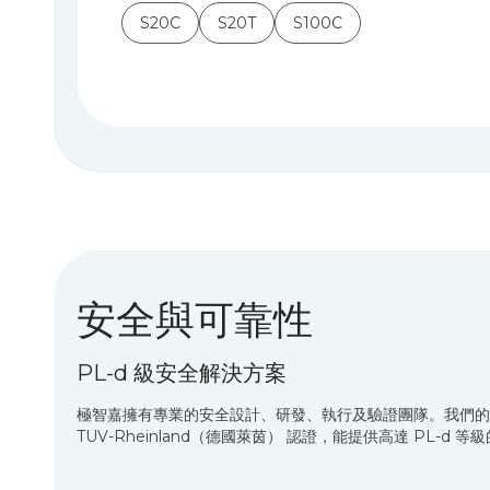
S20C
S20T
S100C
安全與可靠性
PL-d 級安全解決方案
極智嘉擁有專業的安全設計、研發、執行及驗證團隊。我們的
TUV-Rheinland（德國萊茵） 認證，能提供高達 PL-d 