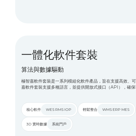
一體化軟件套裝
算法與數據驅動
極智嘉軟件套裝是一系列模組化軟件產品，旨在支援高效、可
嘉軟件套裝支援多種語言，並提供開放式接口（API），確
核心軟件
WES RMS IOP
輕鬆整合
WMS ERP MES
3D 實時數據
系統門戶