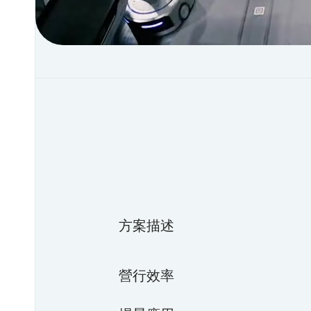
方案描述
營行效率