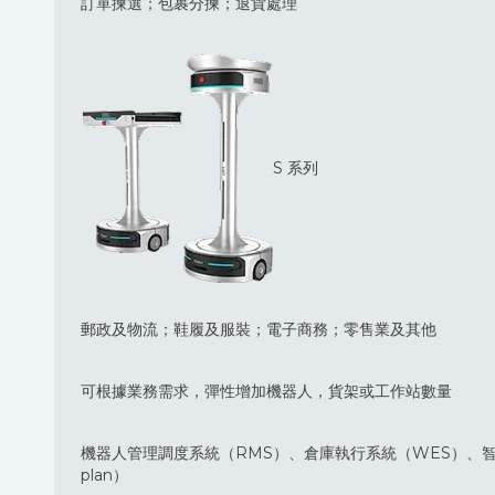
訂單揀選；包裹分揀；退貨處理
S 系列
郵政及物流；鞋履及服裝；電子商務；零售業及其他
可根據業務需求，彈性增加機器人，貨架或工作站數量
機器人管理調度系統（RMS）、倉庫執行系統（WES）、智
plan）