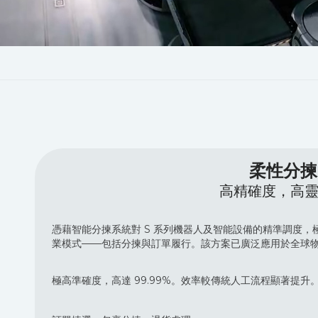
柔性分揀
高精確度，高
憑藉智能分揀系統對 S 系列機器人及智能設備的精準調度
業模式——包括分揀與訂單履行。該方案已廣泛應用於全球
極高準確度，高達 99.99%。效率較傳統人工流程顯著提升