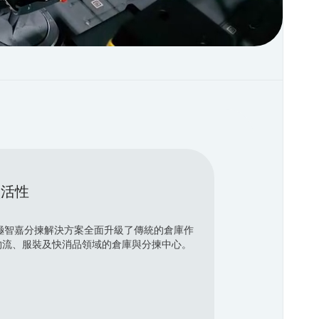
靈活性
，極智嘉分揀解決方案全面升級了傳統的倉庫作
物流、服裝及快消品領域的倉庫與分揀中心。
。