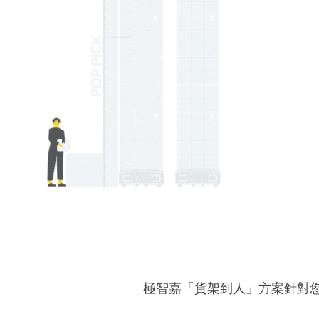
極智嘉「貨架到人」方案針對您