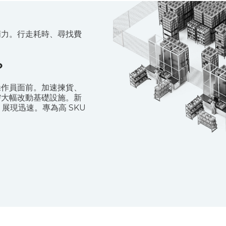
精力。行走耗時、尋找費
？
操作員面前。加速揀貨、
需大幅改動基礎設施。新
 展現迅速。專為高 SKU