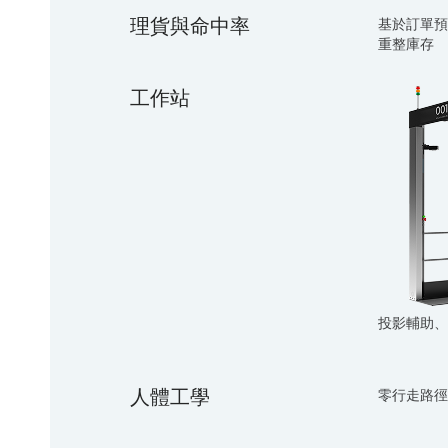
理貨與命中率
基於訂單預
重整庫存
工作站
投影輔助、
人體工學
零行走路徑