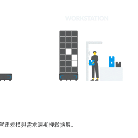
的營運規模與需求週期輕鬆擴展。