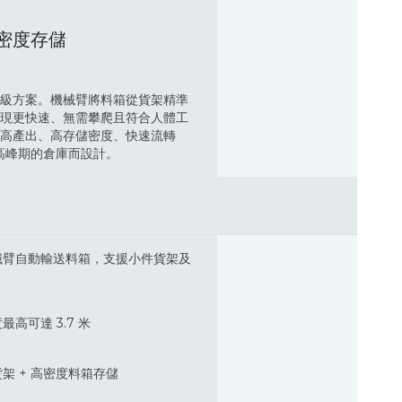
密度存儲
級方案。機械臂將料箱從貨架精準
現更快速、無需攀爬且符合人體工
高產出、高存儲密度、快速流轉
務高峰期的倉庫而設計。
械臂自動輸送料箱，支援小件貨架及
最高可達 3.7 米
貨架
+ 高密度料箱存儲