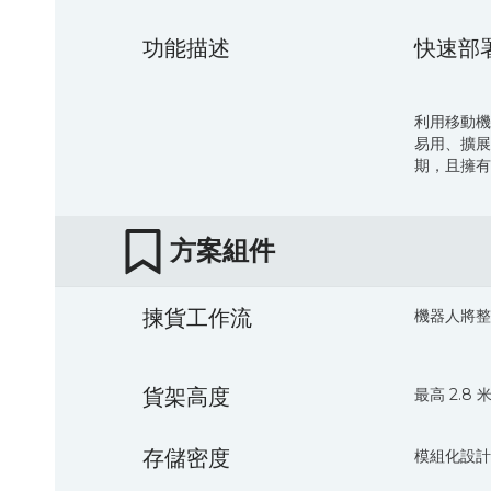
功能描述
快速部
利用移動機
易用、擴展
期，且擁有
方案組件
揀貨工作流
機器人將整
貨架高度
最高 2.8 
存儲密度
模組化設計