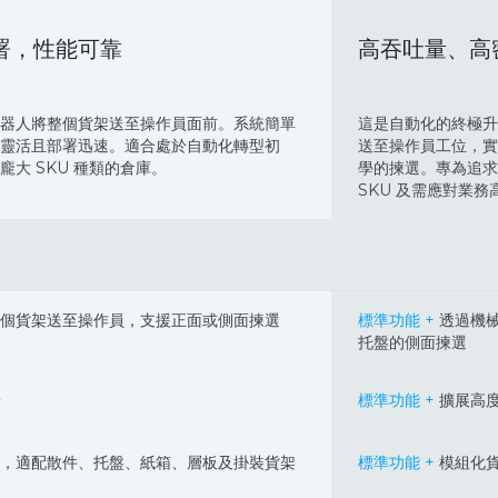
署，性能可靠
高吞吐量、高
器人將整個貨架送至操作員面前。系統簡單
這是自動化的終極升
靈活且部署迅速。適合處於自動化轉型初
送至操作員工位，實
龐大 SKU 種類的倉庫。
學的揀選。專為追求
SKU 及需應對業
個貨架送至操作員，支援正面或側面揀選
標準功能 +
透過機
托盤的側面揀選
米
標準功能 +
擴展高度
，適配散件、托盤、紙箱、層板及掛裝貨架
標準功能 +
模組化