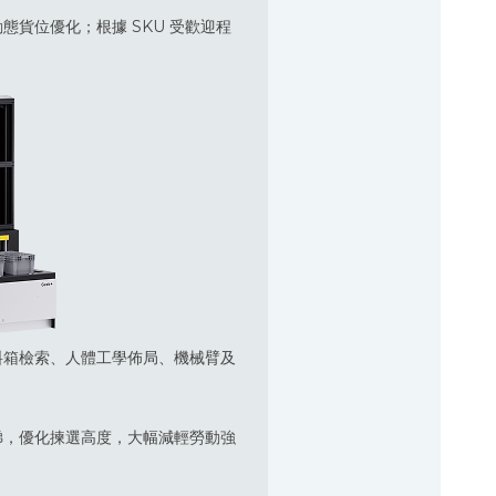
態貨位優化；根據 SKU 受歡迎程
箱檢索、人體工學佈局、機械臂及
梯，優化揀選高度，大幅減輕勞動強