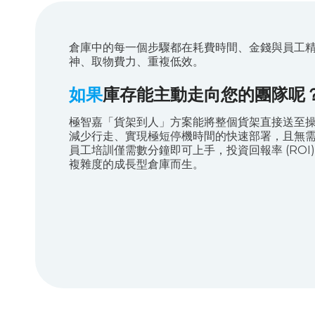
倉庫中的每一個步驟都在耗費時間、金錢與員工
神、取物費力、重複低效。
如果
庫存能主動走向您的團隊呢
極智嘉「貨架到人」方案能將整個貨架直接送至
減少行走、實現極短停機時間的快速部署，且無
員工培訓僅需數分鐘即可上手，投資回報率 (ROI)
複雜度的成長型倉庫而生。