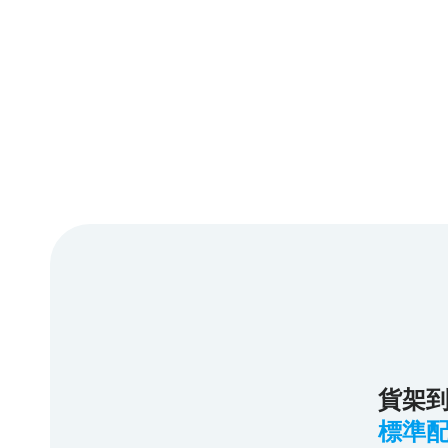
貨架
標準