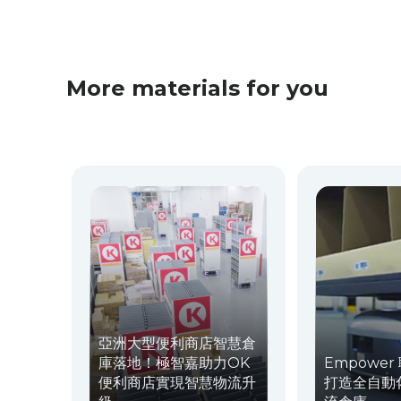
More materials for you
亞洲大型便利商店智慧倉
庫落地！極智嘉助力OK
Empowe
便利商店實現智慧物流升
打造全自動