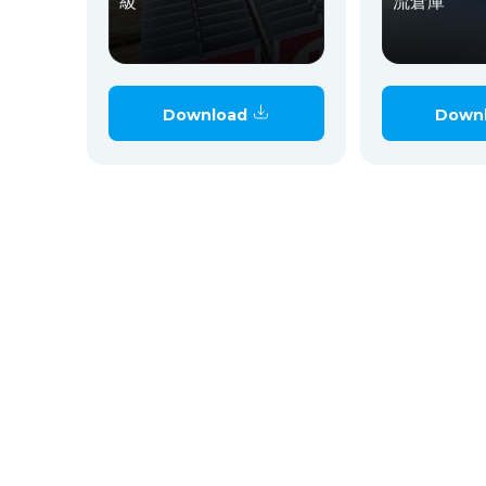
級
流倉庫
Download
Down