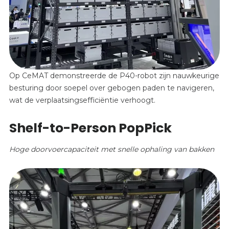
Op CeMAT demonstreerde de P40-robot zijn nauwkeurige
besturing door soepel over gebogen paden te navigeren,
wat de verplaatsingsefficiëntie verhoogt.
Shelf-to-Person PopPick
Hoge doorvoercapaciteit met snelle ophaling van bakken