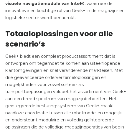
visuele navigatiemodule van Intel®
, waarmee de
innovatieve en krachtige rol van Geek+ in de magazijn- en
logistieke sector wordt benadrukt.
Totaaloplossingen voor alle
scenario’s
Geek+ biedt een compleet productassortiment dat is
ontworpen om tegemoet te komen aan uiteenlopende
klantomgevingen en snel veranderende markteisen. Met
drie geavanceerde orderverzameloplossingen en
mogelijkheden voor zowel sorteer- als
transporttoepassingen voldoet het assortiment van Geek+
aan een breed spectrum van magazijnbehoeften. Het
geïntegreerde besturingssysteem van Geek+ maakt
naadloze coördinatie tussen alle robotmodellen mogelijk
en ondersteunt modulaire en volledig geïntegreerde
oplossingen die de volledige magazijnoperaties van begin