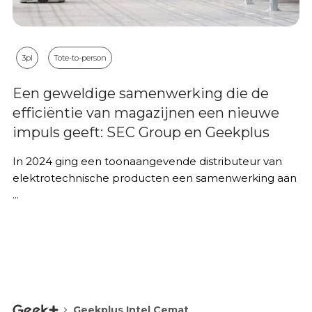
3pl
Tote-to-person
Een geweldige samenwerking die de
efficiëntie van magazijnen een nieuwe
impuls geeft: SEC Group en Geekplus
In 2024 ging een toonaangevende distributeur van
elektrotechnische producten een samenwerking aan
...
Geekplus Intel Cemat