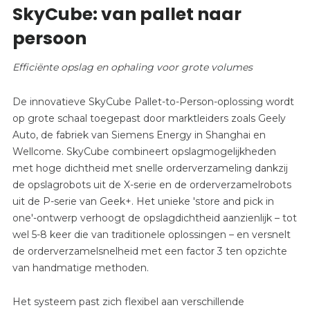
SkyCube: van pallet naar
persoon
Efficiënte opslag en ophaling voor grote volumes
De innovatieve SkyCube Pallet-to-Person-oplossing wordt
op grote schaal toegepast door marktleiders zoals Geely
Auto, de fabriek van Siemens Energy in Shanghai en
Wellcome. SkyCube combineert opslagmogelijkheden
met hoge dichtheid met snelle orderverzameling dankzij
de opslagrobots uit de X-serie en de orderverzamelrobots
uit de P-serie van Geek+. Het unieke 'store and pick in
one'-ontwerp verhoogt de opslagdichtheid aanzienlijk – tot
wel 5-8 keer die van traditionele oplossingen – en versnelt
de orderverzamelsnelheid met een factor 3 ten opzichte
van handmatige methoden.
Het systeem past zich flexibel aan verschillende