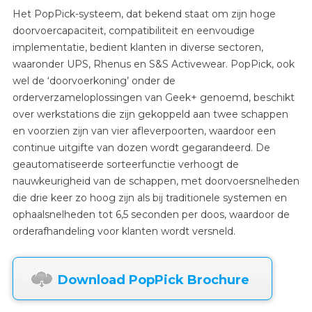
Het PopPick-systeem, dat bekend staat om zijn hoge
doorvoercapaciteit, compatibiliteit en eenvoudige
implementatie, bedient klanten in diverse sectoren,
waaronder UPS, Rhenus en S&S Activewear. PopPick, ook
wel de ‘doorvoerkoning’ onder de
orderverzameloplossingen van Geek+ genoemd, beschikt
over werkstations die zijn gekoppeld aan twee schappen
en voorzien zijn van vier afleverpoorten, waardoor een
continue uitgifte van dozen wordt gegarandeerd. De
geautomatiseerde sorteerfunctie verhoogt de
nauwkeurigheid van de schappen, met doorvoersnelheden
die drie keer zo hoog zijn als bij traditionele systemen en
ophaalsnelheden tot 6,5 seconden per doos, waardoor de
orderafhandeling voor klanten wordt versneld.
Download PopPick Brochure