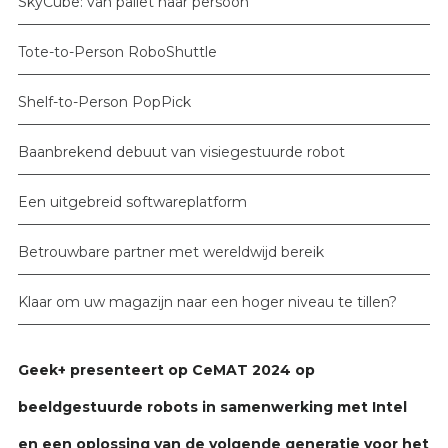
SkyCube: van pallet naar persoon
Tote-to-Person RoboShuttle
Shelf-to-Person PopPick
Baanbrekend debuut van visiegestuurde robot
Een uitgebreid softwareplatform
Betrouwbare partner met wereldwijd bereik
Klaar om uw magazijn naar een hoger niveau te tillen?
Geek+ presenteert op CeMAT 2024 op
beeldgestuurde robots in samenwerking met Intel
en een oplossing van de volgende generatie voor het