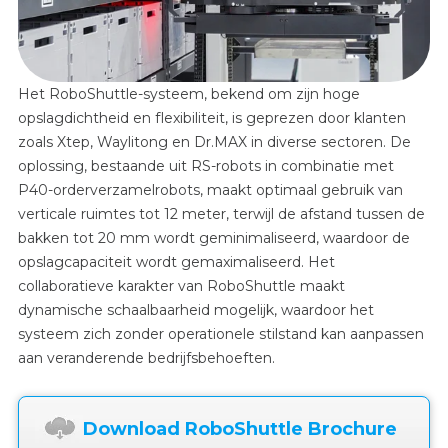
Het RoboShuttle-systeem, bekend om zijn hoge
opslagdichtheid en flexibiliteit, is geprezen door klanten
zoals Xtep, Waylitong en Dr.MAX in diverse sectoren. De
oplossing, bestaande uit RS-robots in combinatie met
P40-orderverzamelrobots, maakt optimaal gebruik van
verticale ruimtes tot 12 meter, terwijl de afstand tussen de
bakken tot 20 mm wordt geminimaliseerd, waardoor de
opslagcapaciteit wordt gemaximaliseerd. Het
collaboratieve karakter van RoboShuttle maakt
dynamische schaalbaarheid mogelijk, waardoor het
systeem zich zonder operationele stilstand kan aanpassen
aan veranderende bedrijfsbehoeften.
Download RoboShuttle Brochure