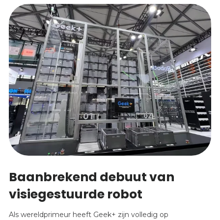
Baanbrekend debuut van
visiegestuurde robot
Als wereldprimeur heeft Geek+ zijn volledig op