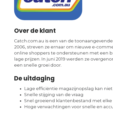
Over de klant
Catch.com.au is een van de toonaangevende on
2006, streven ze ernaar om nieuwe e-commer
online shoppers te ondersteunen met een b
lage prijzen. In juni 2019 werden ze overg
een snelle groei door.
De uitdaging
Lage efficiëntie magazijnopslag kan nie
Snelle stijging van de vraag
Snel groeiend klantenbestand met elke
Hoge verwachtingen voor snelle en accu