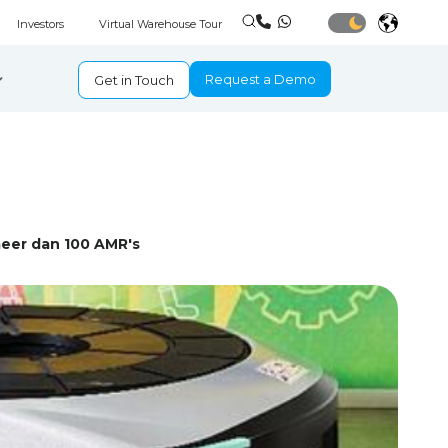
Investors
Virtual Warehouse Tour
Request a Demo
Get in Touch
meer dan 100 AMR's