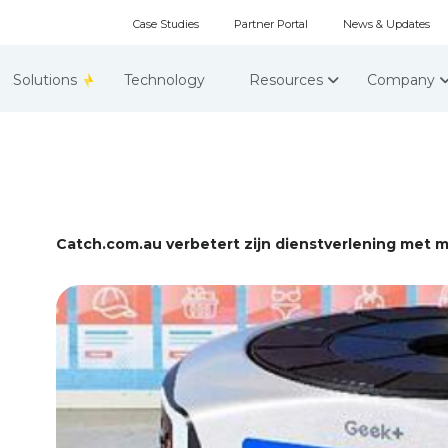
Case Studies
Partner Portal
News & Updates
Solutions
Technology
Resources
Company
Catch.com.au verbetert zijn dienstverlening met 