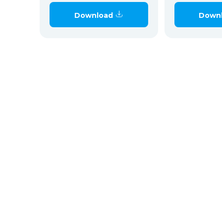
Download
Down