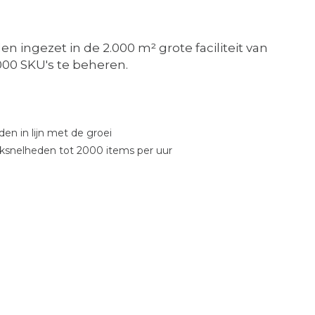
 ingezet in de 2.000 m² grote faciliteit van
000 SKU's te beheren.
den in lijn met de groei
icksnelheden tot 2000 items per uur