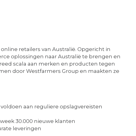
line retailers van Australië. Opgericht in
ce oplossingen naar Australië te brengen en
reed scala aan merken en producten tegen
enomen door Westfarmers Group en maakten ze
t voldoen aan reguliere opslagvereisten
 week 30.000 nieuwe klanten
rate leveringen