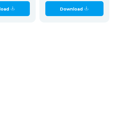
load
Download