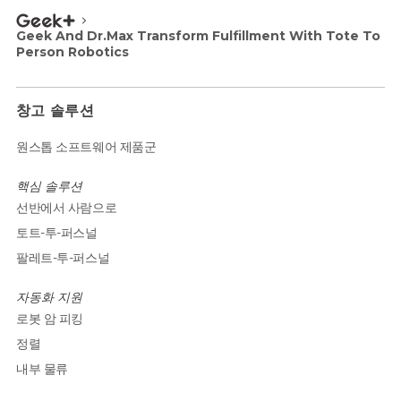
Geek And Dr.Max Transform Fulfillment With Tote To
Person Robotics
창고 솔루션
원스톱 소프트웨어 제품군
핵심 솔루션
선반에서 사람으로
토트-투-퍼스널
팔레트-투-퍼스널
자동화 지원
로봇 암 피킹
정렬
내부 물류