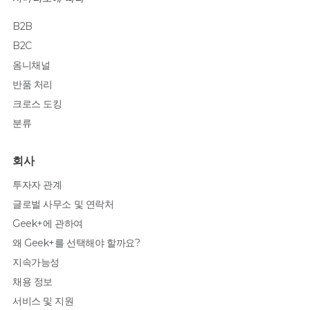
B2B
B2C
옴니채널
반품 처리
크로스 도킹
분류
회사
투자자 관계
글로벌 사무소 및 연락처
Geek+에 관하여
왜 Geek+를 선택해야 할까요?
지속가능성
채용 정보
서비스 및 지원