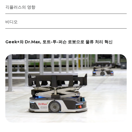
긱플러스의 영향
비디오
Geek+와 Dr.Max, 토트-투-퍼슨 로봇으로 물류 처리 혁신