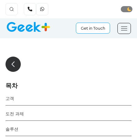
Get in Touch
목차
고객
도전 과제
솔루션