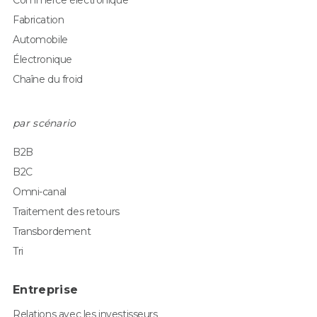
Commerce électronique
Fabrication
Automobile
Électronique
Chaîne du froid
par scénario
B2B
B2C
Omni-canal
Traitement des retours
Transbordement
Tri
Entreprise
Relations avec les investisseurs