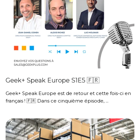
Geek+ Speak Europe S1E5 🇫🇷
Geek+ Speak Europe est de retour et cette fois-ci en
français ! 🇫🇷 Dans ce cinquième épisode, ...