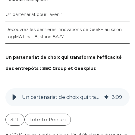
Un partenariat pour l’avenir
Découvrez les dernières innovations de Geek+ au salon
LogiMAT, hall 8, stand 8A77.
Un partenariat de choix qui transforme l'efficacité
des entrepôts : SEC Group et Geekplus
Un partenariat de choix qui transforme l'efficacité des entrepôts : SEC Group et Geekplus
3
:
09
3PL
Tote-to-Person
En 2024, un distributeur de matériel électrique de premier