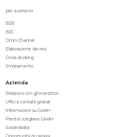
per scenario
B2B
B2C
Omni Channel
Elaborazione dei resi
Cross docking
Smistamento
Azienda
Relazioni con gli investitori
Uffici e contatti globali
Informazioni su Geek+
Perché scegliere Geek+
Sostenibilità
Opportunità di carriera