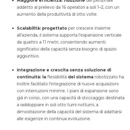
Maggiore efficienza: riduzione
del personale
addetto al prelievo da 16 operatori a soli 1–2, con un
aumento della produttività di otto volte.
Scalabilità: progettato
per crescere insieme
all’azienda, il sistema supporta l’espansione verticale
da quattro a 11 metri, consentendo aumenti
significativi della capacità senza bisogno di spazio
aggiuntivo.
Integrazione e crescita senza soluzione di
continuità: la
flessibilità
del sistema
robotizzato ha
inoltre facilitato l’integrazione di nuove acquisizioni
con interruzioni minime. I piani di espansione sono
già in corso, con una capacità di stoccaggio destinata
a raddoppiare in soli otto turni notturni, a
dimostrazione della capacità del sistema di adattarsi
alle esigenze in continua evoluzione.