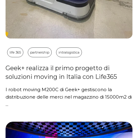
life 365
partnership
intralogistica
Geek+ realizza il primo progetto di
soluzioni moving in Italia con Life365
I robot moving M200C di Geek+ gestiscono la
distribuzione delle merci nel magazzino di 15000m2 di
...