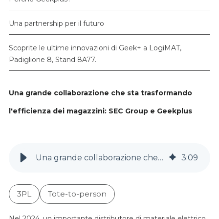
Una partnership per il futuro
Scoprite le ultime innovazioni di Geek+ a LogiMAT,
Padiglione 8, Stand 8A77.
Una grande collaborazione che sta trasformando
l'efficienza dei magazzini: SEC Group e Geekplus
Una grande collaborazione che sta trasformando l'efficienza dei magazzini: SEC Group e Geekplus
3
:
09
3PL
Tote-to-person
Nel 2024, un importante distributore di materiale elettrico