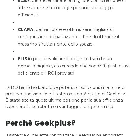
ELSA:
per determinare la migliore combinazione di
attrezzature e tecnologie per uno stoccaggio
efficiente.
CLARA:
per simulare e ottimizzare migliaia di
configurazioni di magazzino al fine di ottenere il
massimo sfruttamento dello spazio.
ELISA:
per convalidare il progetto tramite un
gemello digitale, assicurando che soddisfi gli obiettivi
del cliente e il ROI previsto.
DIDO ha individuato due potenziali soluzioni: una torre di
prelievo tradizionale e il sistema RoboShuttle di Geekplus.
È stata scelta quest’ultima opzione per la sua efficienza
superiore, la scalabilità e i vantaggi a lungo termine.
Perché Geekplus?
Il sistema di navette robotizzate Geekplus ha apportato