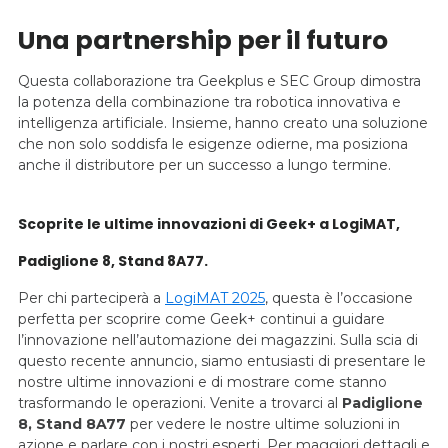
Una partnership per il futuro
Questa collaborazione tra Geekplus e SEC Group dimostra
la potenza della combinazione tra robotica innovativa e
intelligenza artificiale. Insieme, hanno creato una soluzione
che non solo soddisfa le esigenze odierne, ma posiziona
anche il distributore per un successo a lungo termine.
Scoprite le ultime innovazioni di Geek+ a LogiMAT,
Padiglione 8, Stand 8A77.
Per chi parteciperà a
LogiMAT 2025
, questa è l’occasione
perfetta per scoprire come Geek+ continui a guidare
l’innovazione nell’automazione dei magazzini. Sulla scia di
questo recente annuncio, siamo entusiasti di presentare le
nostre ultime innovazioni e di mostrare come stanno
trasformando le operazioni. Venite a trovarci al
Padiglione
8, Stand 8A77
per vedere le nostre ultime soluzioni in
azione e parlare con i nostri esperti. Per maggiori dettagli e