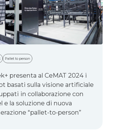
t
Pallet to person
k+ presenta al CeMAT 2024 i
t basati sulla visione artificiale
luppati in collaborazione con
el e la soluzione di nuova
erazione “pallet-to-person”