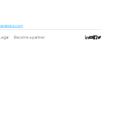
geekplus.com
Legal
Become a partner