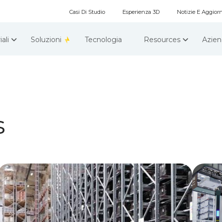
Casi Di Studio
Esperienza 3D
Notizie E Aggio
iali
Soluzioni
Tecnologia
Resources
Azie
s