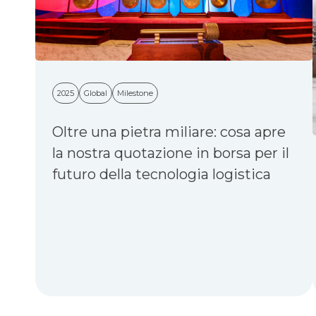
2025
Global
Milestone
Oltre una pietra miliare: cosa apre
la nostra quotazione in borsa per il
futuro della tecnologia logistica