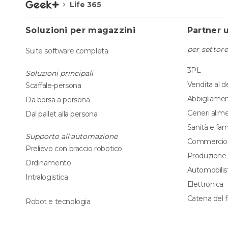
Life 365
Soluzioni per magazzini
Partner 
per settore
Suite software completa
3PL
Soluzioni principali
Vendita al d
Scaffale-persona
Abbigliame
Da borsa a persona
Generi alime
Dal pallet alla persona
Sanità e fa
Supporto all'automazione
Commercio 
Prelievo con braccio robotico
Produzione
Ordinamento
Automobilis
Intralogistica
Elettronica
Catena del 
Robot e tecnologia