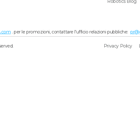
Robotics Blog
s.com
. per le promozioni, contattare l'ufficio relazioni pubbliche:
pr@
served.
Privacy Policy