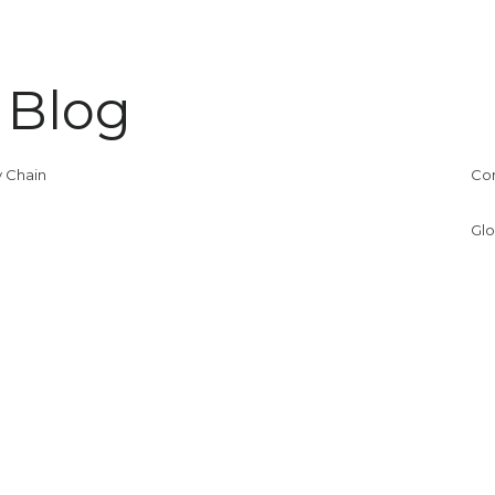
 Blog
 Chain
Co
Glo