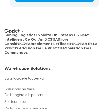
Suning Logistics Exploite Un Entrep%C3%B4t
Intelligent Ce Qui Am%C3%A9liore
Consid%C3%A9rablement Lefficacit%C3%A9 Et La
Pr%C3%A9cision De La Pr%C3%A9paration Des
Commandes
Warehouse Solutions
Suite logicielle tout-en-un
Solutions de base
De l'étagère à la personne
Sac fourre-tout
De la palette à la personne