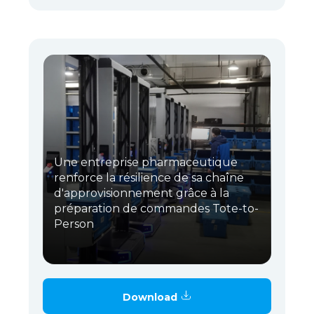
Une entreprise pharmaceutique
renforce la résilience de sa chaîne
d'approvisionnement grâce à la
préparation de commandes Tote-to-
Person
Download