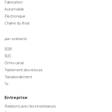
Fabrication
Automobile
Électronique
Chaîne du froid
par scénario
B2B
B2C
Omni-canal
Traitement des retours
Transbordement
Tri
Entreprise
Relations avec les investisseurs