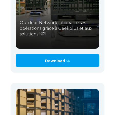
Outdoor Network rationalise ses
opérations grâce à Geekplus et aux
solutions KPI
Download