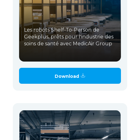
Les robots Shelf-To-Person de
Geekplus, prêts pour l'industrie des
soins de santé avec MedicAir Group
Download